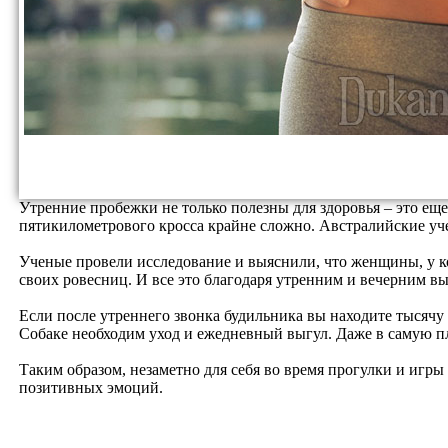
Утренние пробежки не только полезны для здоровья – это еще
пятикилометрового кросса крайне сложно. Австралийские уч
Ученые провели исследование и выяснили, что женщины, у к
своих ровесниц. И все это благодаря утренним и вечерним в
Если после утреннего звонка будильника вы находите тысячу
Собаке необходим уход и ежедневный выгул. Даже в самую пл
Таким образом, незаметно для себя во время прогулки и игры 
позитивных эмоций.