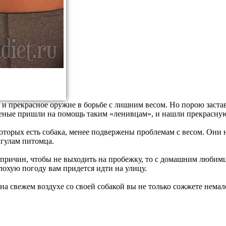
 и прекрасное оружие в борьбе с лишним весом. Но порою застав
еные пришли на помощь таким «ленивцам», и нашли прекрасную 
оторых есть собака, менее подвержены проблемам с весом. Они 
ыгулам питомца.
 причин, чтобы не выходить на пробежку, то с домашним любимц
охую погоду вам придется идти на улицу.
на свежем воздухе со своей собакой вы не только сожжете немал