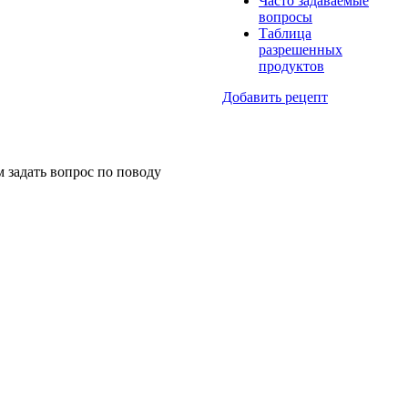
Часто задаваемые
вопросы
Таблица
разрешенных
продуктов
Добавить рецепт
м задать вопрос по поводу