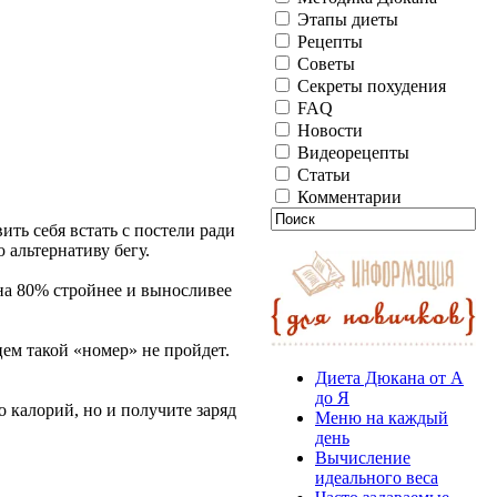
Этапы диеты
Рецепты
Советы
Секреты похудения
FAQ
Новости
Видеорецепты
Статьи
Комментарии
ить себя встать с постели ради
альтернативу бегу.
на 80% стройнее и выносливее
ем такой «номер» не пройдет.
Диета Дюкана от А
до Я
о калорий, но и получите заряд
Меню на каждый
день
Вычисление
идеального веса