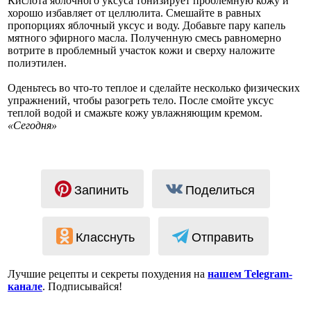
Кислота яблочного уксуса тонизирует проблемную кожу и
хорошо избавляет от целлюлита. Смешайте в равных
пропорциях яблочный уксус и воду. Добавьте пару капель
мятного эфирного масла. Полученную смесь равномерно
вотрите в проблемный участок кожи и сверху наложите
полиэтилен.
Оденьтесь во что-то теплое и сделайте несколько физических
упражнений, чтобы разогреть тело. После смойте уксус
теплой водой и смажьте кожу увлажняющим кремом.
«Сегодня»
Запинить
Поделиться
Класснуть
Отправить
Лучшие рецепты и секреты похудения на
нашем Telegram-
канале
. Подписывайся!