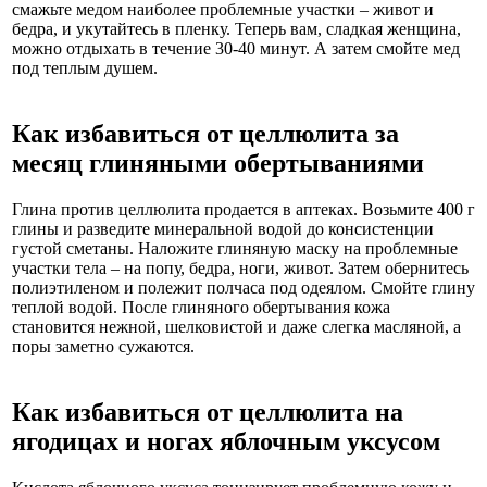
смажьте медом наиболее проблемные участки – живот и
бедра, и укутайтесь в пленку. Теперь вам, сладкая женщина,
можно отдыхать в течение 30-40 минут. А затем смойте мед
под теплым душем.
Как избавиться от целлюлита за
месяц глиняными обертываниями
Глина против целлюлита продается в аптеках. Возьмите 400 г
глины и разведите минеральной водой до консистенции
густой сметаны. Наложите глиняную маску на проблемные
участки тела – на попу, бедра, ноги, живот. Затем обернитесь
полиэтиленом и полежит полчаса под одеялом. Смойте глину
теплой водой. После глиняного обертывания кожа
становится нежной, шелковистой и даже слегка масляной, а
поры заметно сужаются.
Как избавиться от целлюлита на
ягодицах и ногах яблочным уксусом