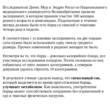
Исследователи Денис Мур и Эндрю Ригал из Национального
медицинского университета Великобритании провели
эксперимент, в котором приняли участие 100 женщин
разного возраста и комплекции. Подопытные в течение
месяца должны были есть борщ со свеклой и томатами
четыре раза в неделю.
В соответствии с условиями эксперимента, на две порции
супа нужно было использовать одну свеклу среднего
размера. Прочих изменений в рационе женщин не было.
Несмотря на то, что борщ – довольно калорийное блюдо, все
участницы исследования похудели. Почти половина из них
избавилась от пяти лишних килограммов, а семерым
девушкам удалось сбросить 10 килограммов.
В результате ученые сделали вывод, что
свекольный сок
,
который выделяется во время приготовления борща,
улучшает метаболизм
. Как выяснилось, употребление
борща может способствовать похудению без ограничений в
еде и тяжелых физических нагрузок.