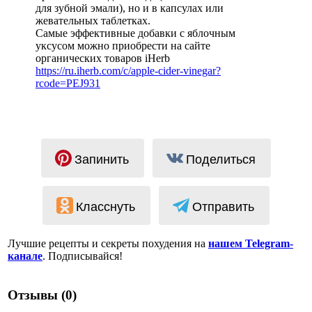
для зубной эмали), но и в капсулах или
жевательных таблетках.
Самые эффективные добавки с яблочным
уксусом можно приобрести на сайте
органических товаров iHerb
https://ru.iherb.com/c/apple-cider-vinegar?
rcode=PEJ931
Запинить
Поделиться
Класснуть
Отправить
Лучшие рецепты и секреты похудения на
нашем Telegram-
канале
. Подписывайся!
Отзывы (0)