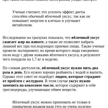
Ученые считают, что усилить эффект диеты
способен обычный яблочный уксус, так как он
повышает энергию в клетках и улучшает
метаболизм.
Исследование на грызунах показало, что
яблочный уксус
сжигает жир на животе
, а также не позволяет набрать
лишний вес при последующих приемах пищи. Также ученые
провели эксперимент, во время которого люди ежедневно
пили воду с двумя ложками яблочного уксуса, в результате
чего похудели на 1,7 кг в неделю.
По словам диетологов,
яблочный уксус нужно пить два
раза в день
. Его нужно хорошо разбавить с водой и выпить.
Однако этот совет не подойдет
людям, которые страдают
от проблем с желудком
. В этом случае
уксус нужно
заменить на кокосовое масло
, которое содержит в себе
триглицериды, улучшающие обмен веществ.
Яблочный уксус можно принимать не только в
привычном жидком виде (что не очень полезно