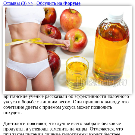
Отзывы (0) >>
|
Обсудить на
Форуме
Британские ученые рассказали об эффективности яблочного
уксуса в борьбе с лишним весом. Они пришли к выводу, что
сочетание диеты с приемом уксуса может позволить
похудеть.
Диетологи поясняют, что лучше всего выбрать белковые
продукты, а углеводы заменить на жиры. Отмечается, что
при таком питании лишние килограммы уходят быстрее.