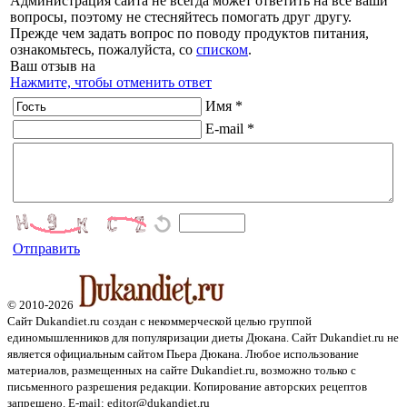
Администрация сайта не всегда может ответить на все ваши
вопросы, поэтому не стесняйтесь помогать друг другу.
Прежде чем задать вопрос по поводу продуктов питания,
ознакомьтесь, пожалуйста, со
списком
.
Ваш отзыв на
Нажмите, чтобы отменить ответ
Имя *
E-mail *
Отправить
© 2010-2026
Сайт Dukandiet.ru создан с некоммерческой целью группой
единомышленников для популяризации диеты Дюкана. Сайт Dukandiet.ru не
является официальным сайтом Пьера Дюкана. Любое использование
материалов, размещенных на сайте Dukandiet.ru, возможно только с
письменного разрешения редакции. Копирование авторских рецептов
запрещено. E-mail: editor@dukandiet.ru