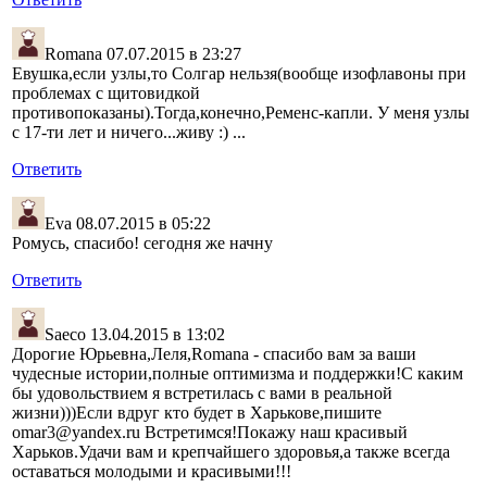
Romana
07.07.2015 в 23:27
Евушка,если узлы,то Солгар нельзя(вообще изофлавоны при
проблемах с щитовидкой
противопоказаны).Тогда,конечно,Ременс-капли. У меня узлы
с 17-ти лет и ничего...живу :) ...
Ответить
Eva
08.07.2015 в 05:22
Ромусь, спасибо! сегодня же начну
Ответить
Saeco
13.04.2015 в 13:02
Дорогие Юрьевна,Леля,Romana - спасибо вам за ваши
чудесные истории,полные оптимизма и поддержки!С каким
бы удовольствием я встретилась с вами в реальной
жизни)))Если вдруг кто будет в Харькове,пишите
omar3@yandex.ru Встретимся!Покажу наш красивый
Харьков.Удачи вам и крепчайшего здоровья,а также всегда
оставаться молодыми и красивыми!!!