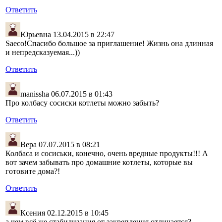
Ответить
Юрьевна
13.04.2015 в 22:47
Saeco!Спасибо большое за приглашение! Жизнь она длинная
и непредсказуемая...))
Ответить
manissha
06.07.2015 в 01:43
Про колбасу сосиски котлеты можно забыть?
Ответить
Вера
07.07.2015 в 08:21
Колбаса и сосиськи, конечно, очень вредные продукты!!! А
вот зачем забывать про домашние котлеты, которые вы
готовите дома?!
Ответить
Ксения
02.12.2015 в 10:45
а чем всё же стабилизация от закрепления отличается?