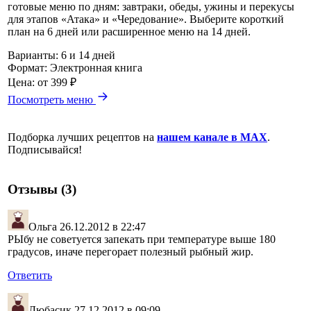
готовые меню по дням: завтраки, обеды, ужины и перекусы
для этапов «Атака» и «Чередование». Выберите короткий
план на 6 дней или расширенное меню на 14 дней.
Варианты:
6 и 14 дней
Формат:
Электронная книга
Цена:
от 399 ₽
Посмотреть меню
Подборка лучших рецептов на
нашем канале в MAX
.
Подписывайся!
Отзывы (3)
Ольга
26.12.2012 в 22:47
РЫбу не советуется запекать при температуре выше 180
градусов, иначе перегорает полезный рыбный жир.
Ответить
Любасик
27.12.2012 в 09:09