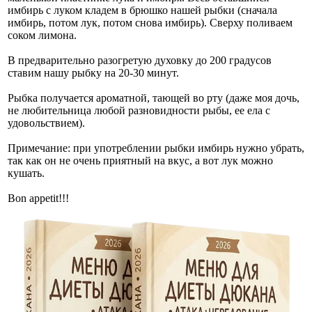
имбирь с луком кладем в брюшко нашей рыбки (сначала
имбирь, потом лук, потом снова имбирь). Сверху поливаем
соком лимона.
В предварительно разогретую духовку до 200 градусов
ставим нашу рыбку на 20-30 минут.
Рыбка получается ароматной, тающей во рту (даже моя дочь,
не любительница любой разновидности рыбы, ее ела с
удовольствием).
Примечание: при употреблении рыбки имбирь нужно убрать,
так как он не очень приятный на вкус, а вот лук можно
кушать.
Bon appetit!!!