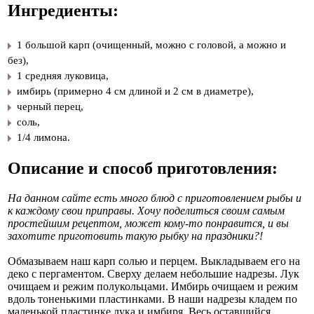
Ингредиенты:
1 большой карп (очищенный, можно с головой, а можно и
без),
1 средняя луковица,
имбирь (примерно 4 см длиной и 2 см в диаметре),
черный перец,
соль,
1/4 лимона.
Описание и способ приготовления:
На данном сайте есть много блюд с приготовлением рыбы и
к каждому свои приправы. Хочу поделиться своим самым
простейшим рецептом, может кому-то понравится, и вы
захотите приготовить такую рыбку на праздники?!
Обмазываем наш карп солью и перцем. Выкладываем его на
деко с пергаментом. Сверху делаем небольшие надрезы. Лук
очищаем и режим полукольцами. Имбирь очищаем и режим
вдоль тоненькими пластинками. В наши надрезы кладем по
маленькой пластинке лука и имбиря. Весь оставшийся