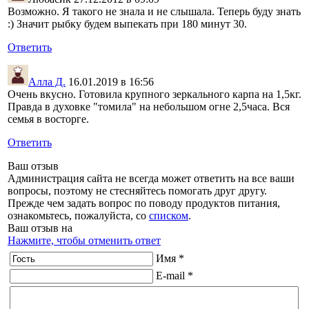
Возможно. Я такого не знала и не слышала. Теперь буду знать
:) Значит рыбку будем выпекать при 180 минут 30.
Ответить
Алла Д.
16.01.2019 в 16:56
Очень вкусно. Готовила крупного зеркального карпа на 1,5кг.
Правда в духовке "томила" на небольшом огне 2,5часа. Вся
семья в восторге.
Ответить
Ваш отзыв
Администрация сайта не всегда может ответить на все ваши
вопросы, поэтому не стесняйтесь помогать друг другу.
Прежде чем задать вопрос по поводу продуктов питания,
ознакомьтесь, пожалуйста, со
списком
.
Ваш отзыв на
Нажмите, чтобы отменить ответ
Имя *
E-mail *