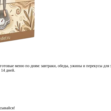
 готовые меню по дням: завтраки, обеды, ужины и перекусы для 
 14 дней.
сывайся!