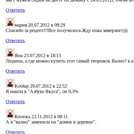
Ответить
мария
20.07.2012 в 09:29
Спасибо за рецепт!!!Все получилось.Жду пока замерзнет)))
Ответить
Яна
23.07.2012 в 18:13
Людиии, а где можно купить этот самый творожок Валио? в к
Ответить
Ket4up
29.07.2012 в 22:52
Я нашла в "Азбуке Вкуса", он 0,3%
Ответить
Кнопка
23.11.2012 в 08:11
А я "валио" заменила на "домик в деревне".
Ответить