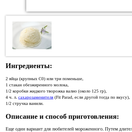
Ингредиенты:
2 яйца (крупных С0) или три поменьше,
1 стакан обезжиренного молока,
1/2 коробки жидкого творожка валио (около 125 гр),
4 ч. л.
сахарозаменителя
(Fit Parad, если другой тогда по вкусу),
1/2 стручка ванили.
Описание и способ приготовления:
Еще один вариант для любителей мороженного. Путем длитель