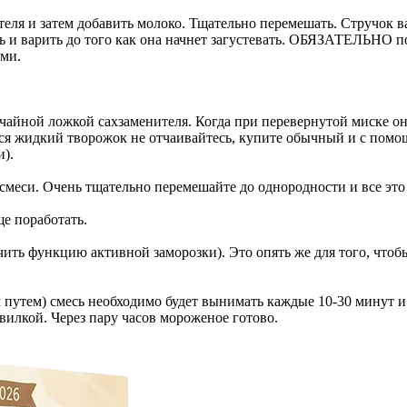
ителя и затем добавить молоко. Тщательно перемешать. Стручок в
ь и варить до того как она начнет загустевать. ОБЯЗАТЕЛЬНО п
ами.
 чайной ложкой сахзаменителя. Когда при перевернутой миске о
ется жидкий творожок не отчаивайтесь, купите обычный и с помо
и).
 смеси. Очень тщательно перемешайте до однородности и все эт
е поработать.
ить функцию активной заморозки). Это опять же для того, чтоб
 путем) смесь необходимо будет вынимать каждые 10-30 минут и
вилкой. Через пару часов мороженое готово.