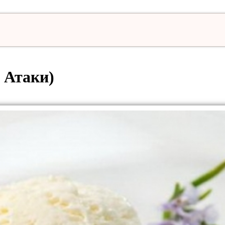
 Атаки)