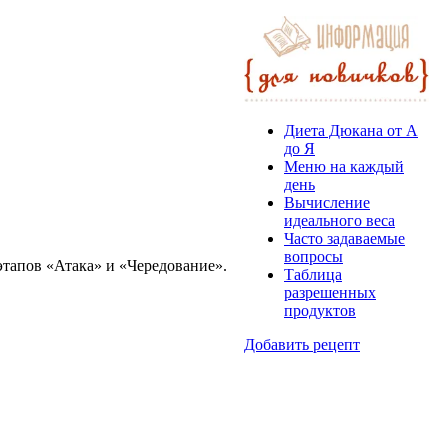
Диета Дюкана от А
до Я
Меню на каждый
день
Вычисление
идеального веса
Часто задаваемые
вопросы
этапов «Атака» и «Чередование».
Таблица
разрешенных
продуктов
Добавить рецепт