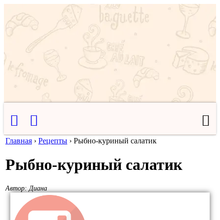
Главная
›
Рецепты
›
Рыбно-куриный салатик
Рыбно-куриный салатик
Автор:
Диана