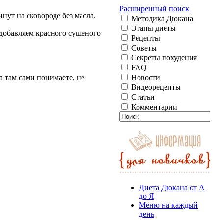
Расширенный поиск
нут на сковороде без масла.
Методика Дюкана
Этапы диеты
добавляем красного сушеного
Рецепты
Советы
Секреты похудения
FAQ
а там сами понимаете, не
Новости
Видеорецепты
Статьи
Комментарии
Диета Дюкана от А
до Я
Меню на каждый
день