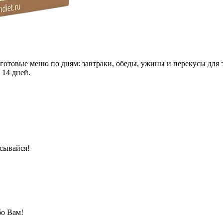
 готовые меню по дням: завтраки, обеды, ужины и перекусы для 
 14 дней.
сывайся!
бо Вам!