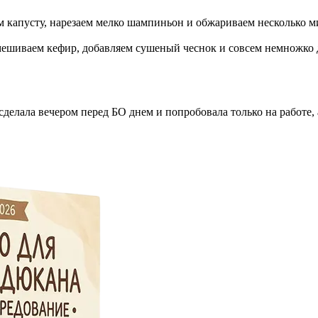
м капусту, нарезаем мелко шампиньон и обжариваем несколько ми
мешиваем кефир, добавляем сушеный чеснок и совсем немножко 
 сделала вечером перед БО днем и попробовала только на работе, 