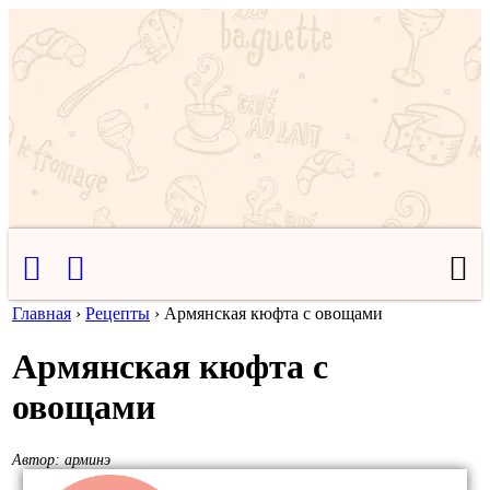
Главная
›
Рецепты
›
Армянская кюфта с овощами
Армянская кюфта с
овощами
Автор:
арминэ