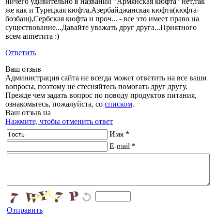
ничего удивительно в названии "Армянская кюфта" нет,так
же как и Турецкая кюфта,Азербайджанская кюфта(кюфта-
бозбаш),Сербская кюфта и проч... - все это имеет право на
существование...Давайте уважать друг друга...Приятного
всем аппетита :)
Ответить
Ваш отзыв
Администрация сайта не всегда может ответить на все ваши
вопросы, поэтому не стесняйтесь помогать друг другу.
Прежде чем задать вопрос по поводу продуктов питания,
ознакомьтесь, пожалуйста, со
списком
.
Ваш отзыв на
Нажмите, чтобы отменить ответ
Имя *
E-mail *
Отправить