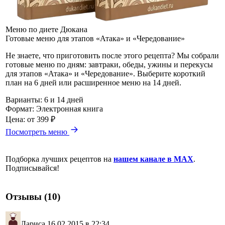
Меню по диете Дюкана
Готовые меню для этапов «Атака» и «Чередование»
Не знаете, что приготовить после этого рецепта? Мы собрали
готовые меню по дням: завтраки, обеды, ужины и перекусы
для этапов «Атака» и «Чередование». Выберите короткий
план на 6 дней или расширенное меню на 14 дней.
Варианты:
6 и 14 дней
Формат:
Электронная книга
Цена:
от 399 ₽
Посмотреть меню
Подборка лучших рецептов на
нашем канале в MAX
.
Подписывайся!
Отзывы (10)
Лариса
16.02.2015 в 22:34