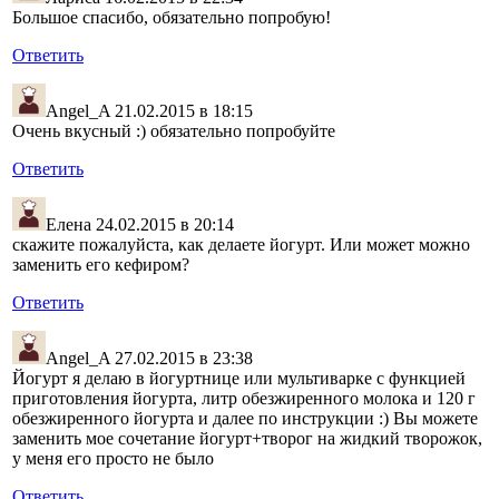
Большое спасибо, обязательно попробую!
Ответить
Angel_A
21.02.2015 в 18:15
Очень вкусный :) обязательно попробуйте
Ответить
Елена
24.02.2015 в 20:14
скажите пожалуйста, как делаете йогурт. Или может можно
заменить его кефиром?
Ответить
Angel_A
27.02.2015 в 23:38
Йогурт я делаю в йогуртнице или мультиварке с функцией
приготовления йогурта, литр обезжиренного молока и 120 г
обезжиренного йогурта и далее по инструкции :) Вы можете
заменить мое сочетание йогурт+творог на жидкий творожок,
у меня его просто не было
Ответить