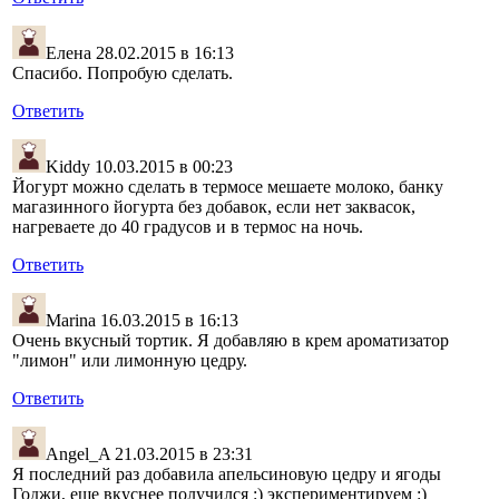
Елена
28.02.2015 в 16:13
Спасибо. Попробую сделать.
Ответить
Kiddy
10.03.2015 в 00:23
Йогурт можно сделать в термосе мешаете молоко, банку
магазинного йогурта без добавок, если нет заквасок,
нагреваете до 40 градусов и в термос на ночь.
Ответить
Marina
16.03.2015 в 16:13
Очень вкусный тортик. Я добавляю в крем ароматизатор
"лимон" или лимонную цедру.
Ответить
Angel_A
21.03.2015 в 23:31
Я последний раз добавила апельсиновую цедру и ягоды
Годжи, еще вкуснее получился :) экспериментируем :)