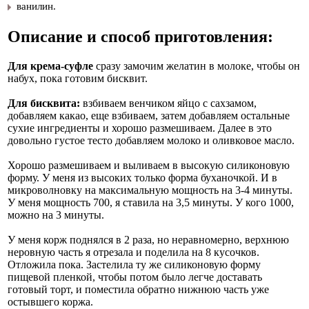
ванилин.
Описание и способ приготовления:
Для крема-суфле
сразу замочим желатин в молоке, чтобы он
набух, пока готовим бисквит.
Для бисквита:
взбиваем венчиком яйцо с сахзамом,
добавляем какао, еще взбиваем, затем добавляем остальные
сухие ингредиенты и хорошо размешиваем. Далее в это
довольно густое тесто добавляем молоко и оливковое масло.
Хорошо размешиваем и выливаем в высокую силиконовую
форму. У меня из высоких только форма буханочкой. И в
микроволновку на максимальную мощность на 3-4 минуты.
У меня мощность 700, я ставила на 3,5 минуты. У кого 1000,
можно на 3 минуты.
У меня корж поднялся в 2 раза, но неравномерно, верхнюю
неровную часть я отрезала и поделила на 8 кусочков.
Отложила пока. Застелила ту же силиконовую форму
пищевой пленкой, чтобы потом было легче доставать
готовый торт, и поместила обратно нижнюю часть уже
остывшего коржа.