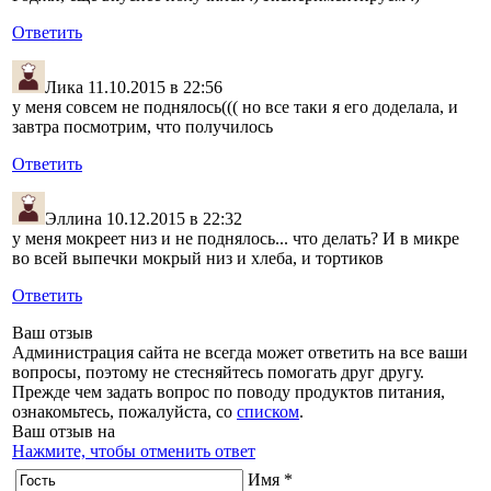
Ответить
Лика
11.10.2015 в 22:56
у меня совсем не поднялось((( но все таки я его доделала, и
завтра посмотрим, что получилось
Ответить
Эллина
10.12.2015 в 22:32
у меня мокреет низ и не поднялось... что делать? И в микре
во всей выпечки мокрый низ и хлеба, и тортиков
Ответить
Ваш отзыв
Администрация сайта не всегда может ответить на все ваши
вопросы, поэтому не стесняйтесь помогать друг другу.
Прежде чем задать вопрос по поводу продуктов питания,
ознакомьтесь, пожалуйста, со
списком
.
Ваш отзыв на
Нажмите, чтобы отменить ответ
Имя *