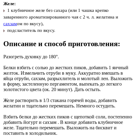
Желе:
1 клубничное желе без сахара (или 1 чашка крепко
заваренного ароматизированного чая с 2 ч. л. желатина и
сахзам
ом по вкусу),
подсластитель по вкусу.
Описание и способ приготовления:
Разогреть духовку до 180°.
Белки взбить с солью до жестких пиков, добавить 1 яичный
желток. Измельчить отруби в муку. Аккуратно вмешать в
яйца отруби, сахзам, разрыхлитель и молотый лен. Выложить
в форму, застеленную пергаментом, выпекать до легкого
золотистого цвета (ок. 20 минут). Дать остыть.
Желе растворить в 1/3 стакана горячей воды, добавить
желатин и тщательно перемешать. Немного остудить.
Взбить белки до жестких пиков с щепоткой соли, постепенно
добавить йогурт и сахзам . В конце добавить клубничное
желе. Тщательно перемешать. Выложить на бисквит и
поставить в холодильник.