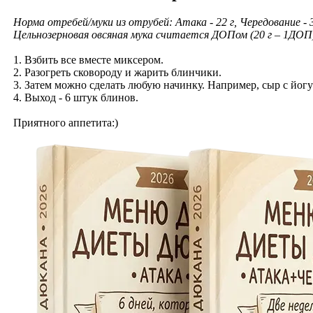
Норма отребей/муки из отрубей: Атака - 22 г, Чередование - 30
Цельнозерновая овсяная мука считается ДОПом (20 г – 1ДОП
1. Взбить все вместе миксером.
2. Разогреть сковороду и жарить блинчики.
3. Затем можно сделать любую начинку. Например, сыр с йо
4. Выход - 6 штук блинов.
Приятного аппетита:)