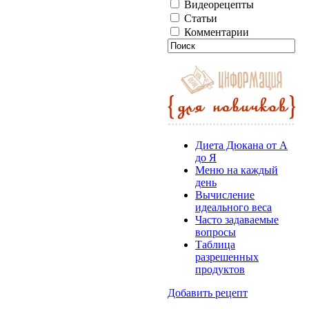
Видеорецепты
Статьи
Комментарии
Диета Дюкана от А
до Я
Меню на каждый
день
Вычисление
идеального веса
Часто задаваемые
вопросы
Таблица
разрешенных
продуктов
Добавить рецепт