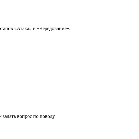
этапов «Атака» и «Чередование».
м задать вопрос по поводу