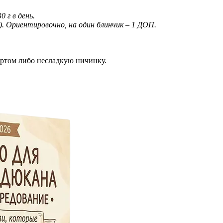
 г в день.
). Ориентировочно, на один блинчик – 1 ДОП.
гуртом либо несладкую ничинку.