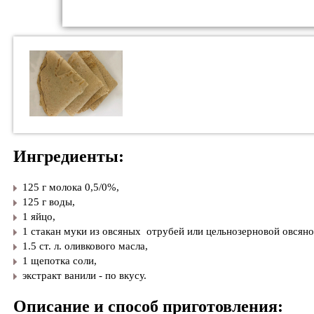
Ингредиенты:
125 г молока 0,5/0%,
125 г воды,
1 яйцо,
1 стакан муки из овсяных отрубей или цельнозерновой овсян
1.5 ст. л. оливкового масла,
1 щепотка соли,
экстракт ванили - по вкусу.
Описание и способ приготовления: