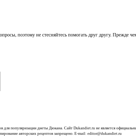
опросы, поэтому не стесняйтесь помогать друг другу. Прежде че
ов для популяризации диеты Дюкана. Сайт Dukandiet.ru не является официаль
пирование авторских рецептов запрещено. E-mail: editor@dukandiet.ru