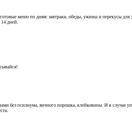
 готовые меню по дням: завтраки, обеды, ужины и перекусы для 
 14 дней.
сывайся!
ами без псилиума, яичного порошка, клейковины. И в случае упо
ста.