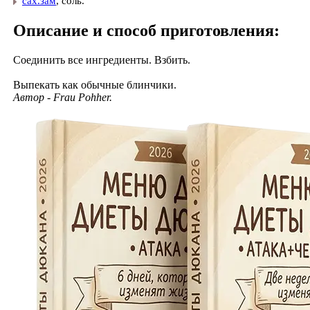
​
сах.зам
, соль.
Описание и способ приготовления:
Соединить все ингредиенты. Взбить.
Выпекать как обычные блинчики.
Автор - Frau Pohher.