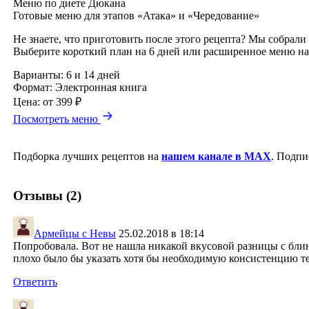
Меню по диете Дюкана
Готовые меню для этапов «Атака» и «Чередование»
Не знаете, что приготовить после этого рецепта? Мы собрали
Выберите короткий план на 6 дней или расширенное меню на
Варианты:
6 и 14 дней
Формат:
Электронная книга
Цена:
от 399 ₽
Посмотреть меню
Подборка лучших рецептов на
нашем канале в MAX
. Подпи
Отзывы (2)
Армейцы с Невы
25.02.2018 в 18:14
Попробовала. Вот не нашла никакой вкусовой разницы с блин
плохо было бы указать хотя бы необходимую консистенцию те
Ответить