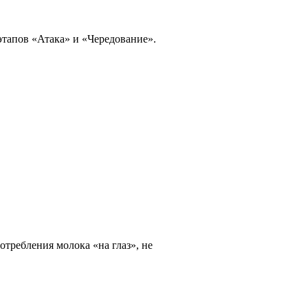
этапов «Атака» и «Чередование».
требления молока «на глаз», не