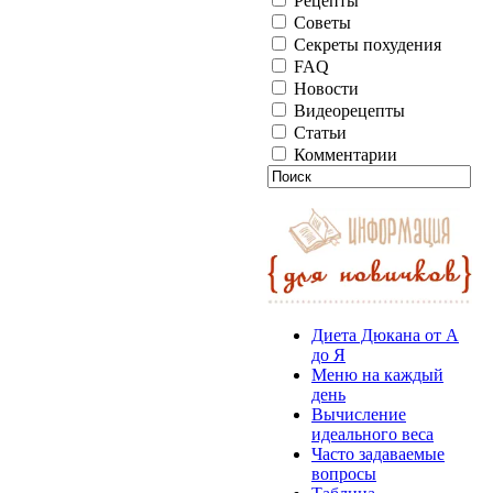
Рецепты
Советы
Секреты похудения
FAQ
Новости
Видеорецепты
Статьи
Комментарии
Диета Дюкана от А
до Я
Меню на каждый
день
Вычисление
идеального веса
Часто задаваемые
вопросы