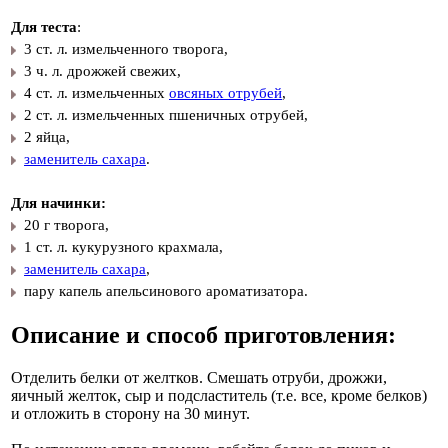
Для теста
:
3 ст. л. измельченного творога,
3 ч. л. дрожжей свежих,
4 ст. л. измельченных
овсяных отрубей
,
2 ст. л. измельченных пшеничных отрубей,
2 яйца,
заменитель сахара
.
Для начинки:
20 г творога,
1 ст. л. кукурузного крахмала,
заменитель сахара
,
пару капель апельсинового ароматизатора.
Описание и способ приготовления:
Отделить белки от желтков. Смешать отруби, дрожжи,
яичный желток, сыр и подсластитель (т.е. все, кроме белков)
и отложить в сторону на 30 минут.