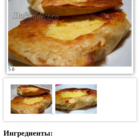
5
0
Ингредиенты: