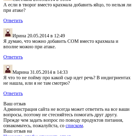
А если в творог вместо крахмала добавить яйцо, то нельзя ли
при атаке?
Ответить
Ирина
20.05.2014 в 12:49
Я думаю, что можно добавить СОМ вместо крахмала и
вполне можно при атаке.
Ответить
Марина
31.05.2014 в 14:33
Я что то не пойму про какой сыр идет речь? В индигриентах
не нашла, или я не там смотрю?
Ответить
Ваш отзыв
Администрация сайта не всегда может ответить на все ваши
вопросы, поэтому не стесняйтесь помогать друг другу.
Прежде чем задать вопрос по поводу продуктов питания,
ознакомьтесь, пожалуйста, со
списком
.
Ваш отзыв на