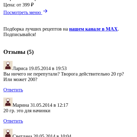
Цена:
от 399 ₽
Посмотреть меню
Подборка лучших рецептов на
нашем канале в MAX
.
Подписывайся!
Отзывы (5)
Лариса
19.05.2014 в 19:53
Вы ничего не перепутали? Творога действительно 20 гр?
Или может 200?
Ответить
Марина
31.05.2014 в 12:17
20 гр. это для начинки
Ответить
Светлана
20.05.2014 в 10:04