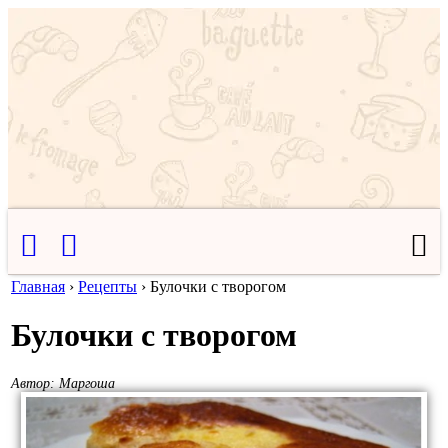
Главная
›
Рецепты
›
Булочки с творогом
Булочки с творогом
Автор:
Маргоша