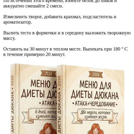
По истечении этого времени, взбейте белок до пиков и
аккуратно смешайте 2 смеси.
Измельчить творог, добавить крахмал, подсластитель и
ароматизатор.
Вылить тесто в формочки и в середину выложить творожную
массу.
Оставить на 30 минут в теплом месте. Выпекать при 180 ° С
в течение примерно 20 минут.