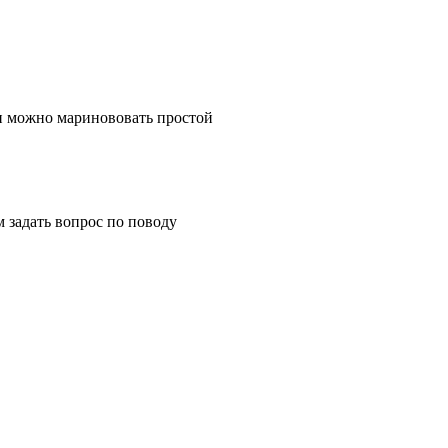
и можно маринововать простой
м задать вопрос по поводу