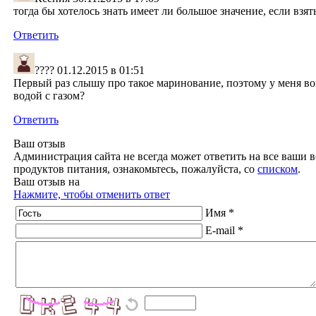
тогда бы хотелось знать имеет ли большое значение, если вз
Ответить
????
01.12.2015 в 01:51
Первый раз слышу про такое маринование, поэтому у меня в
водой с газом?
Ответить
Ваш отзыв
Администрация сайта не всегда может ответить на все ваши в
продуктов питания, ознакомьтесь, пожалуйста, со
списком
.
Ваш отзыв на
Нажмите, чтобы отменить ответ
Имя *
E-mail *