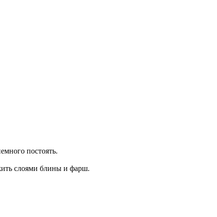
немного постоять.
жить слоями блины и фарш.