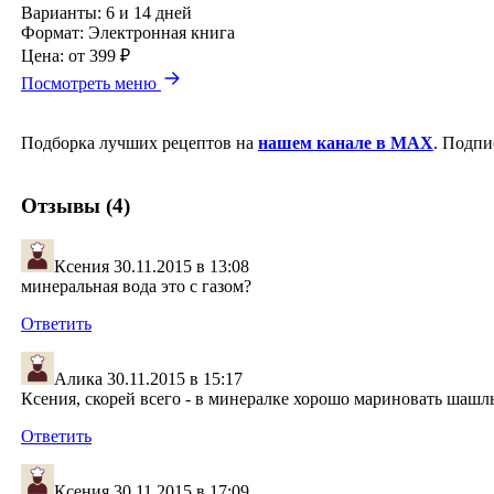
Варианты:
6 и 14 дней
Формат:
Электронная книга
Цена:
от 399 ₽
Посмотреть меню
Подборка лучших рецептов на
нашем канале в MAX
. Подпи
Отзывы (4)
Ксения
30.11.2015 в 13:08
минеральная вода это с газом?
Ответить
Алика
30.11.2015 в 15:17
Ксения, скорей всего - в минералке хорошо мариновать шаш
Ответить
Ксения
30.11.2015 в 17:09