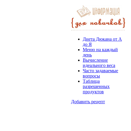
Диета Дюкана от А
до Я
Меню на каждый
день
Вычисление
идеального веса
Часто задаваемые
вопросы
Таблица
разрешенных
продуктов
Добавить рецепт