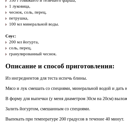
350 г говяжьего и телячьего фарша,
1 луковица,
чеснок, соль, перец,
петрушка,
100 мл минеральной воды.
Соус:
200 мл йогурта,
соль, перец,
гранулированный чеснок.
Описание и способ приготовления:
Из ингредиентов для теста испечь блины.
Мясо и лук смешать со специями, минеральной водой и дать 
В форму для выпечки (у меня диаметром 30см на 20см) выло
Залить йогуртом, смешанным со специями.
Выпекать при температуре 200 градусов в течение 40 минут.