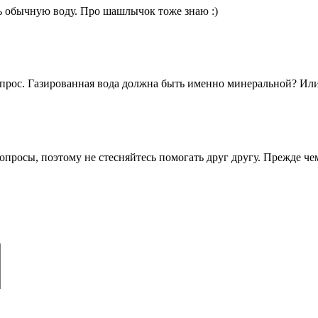
ять обычную воду. Про шашлычок тоже знаю :)
опрос. Газированная вода должна быть именно минеральной? Ил
опросы, поэтому не стесняйтесь помогать друг другу. Прежде че