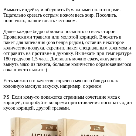
Вымыть индейку и обсушить бумажными полотенцами.
Тщательно срезать острым ножом весь жир. Посолить,
поперчить, нашпиговать чесноком.
Далее каждое бедро обильно посыпать со всех сторон
Прованскими травами или молотой корицей. Вложить в
пакет для запекания (оба бедра рядом), оставив некоторое
количество воздуха, скрепить пакет специальным зажимом и
отправить на противне в духовку. Выпекать при температуре
180 градусов 1,5 часа. Доставать можно сразу, аккуратно
вынуть мясо из пакета, большое количество образовавшегося
сока просто вылить:)
Есть можно и в качестве горячего мясного блюда и как
холодную мясную закуску, например, с хреном.
P.S. Если кому-то покажется странным сочетание мяса с
корицей, попробуйте во время приготовления посыпать один
кусок корицей, другой травами.