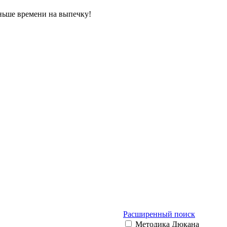
еньше времени на выпечку!
Расширенный поиск
Методика Дюкана