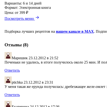
Варианты:
6 и 14 дней
Формат:
Электронная книга
Цена:
от 399 ₽
Посмотреть меню
Подборка лучших рецептов на
нашем канале в MAX
. Подпи
Отзывы (8)
Маришик
23.12.2012 в 21:52
Печеньки не удались, в итоге получилось около 25 мин. И по
Ответить
ptichka
23.12.2012 в 23:31
У меня такая же ерунда получилась: дребезжащее желе-омлет :
Ответить
Екатерина
24.12.2012 в 17:36