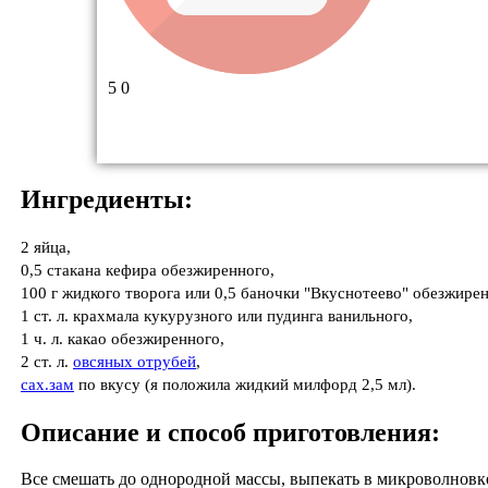
5
0
Ингредиенты:
2 яйца,
0,5 стакана кефира обезжиренного,
100 г жидкого творога или 0,5 баночки "Вкуснотеево" обезжирен
1 ст. л. крахмала кукурузного или пудинга ванильного,
1 ч. л. какао обезжиренного,
2 ст. л.
овсяных отрубей
,
сах.зам
по вкусу (я положила жидкий милфорд 2,5 мл).
Описание и способ приготовления:
Все смешать до однородной массы, выпекать в микроволновке