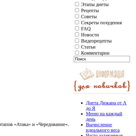
Этапы диеты
Рецепты
Советы
Секреты похудения
FAQ
Новости
Видеорецепты
Статьи
Комментарии
Диета Дюкана от А
до Я
Меню на каждый
день
этапов «Атака» и «Чередование».
Вычисление
идеального веса
Часто задаваемые