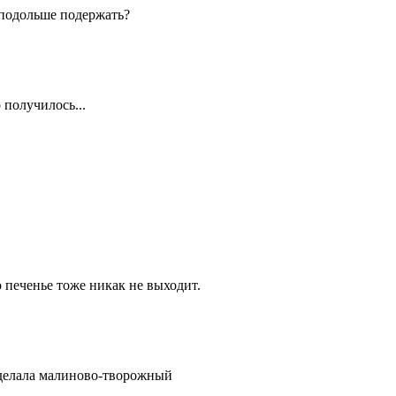
 подольше подержать?
 получилось...
 печенье тоже никак не выходит.
 сделала малиново-творожный