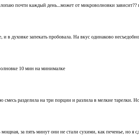
х лопаю почти каждый день...может от микроволновки зависит??
, и в духовке запекать пробовала. На вкус одинаково несъедобно
волновке 10 мин на минималке
 смесь разделила на три порции и разлила в мелкие тарелки. Но
 мощная, за пять минут они не стали сухими, как печенье, но я