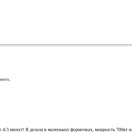
ного,
 4-5 минут! Я делала в маленьких формочках, мощность 700вт н