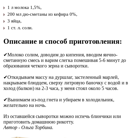
1 л молока 1,5%,
​200 мл дю-сметаны из кефира 0%,
​3 яйца,
​1 ст. л. соли.
Описание и способ приготовления:
✔Молоко солим, доводим до кипения, вводим яично-
сметанную смесь и варим слегка помешивая 5-6 минут до
образования четкого зерна и сыворотки.
✔Откидываем массу на дуршлаг, застеленный марлей,
накрываем блюдцем, сверху литровую баночку с водой и в
холод (балкон) на 2-3 часа, у меня стоял около 5 часов.
✔Вынимаем из-под гнета и убираем в холодильник,
желательно на ночь.
Из оставшейся сыворотки можно испечь блинчики или
приготовить домашнюю рикотту.
Автор - Ольга Торбина.