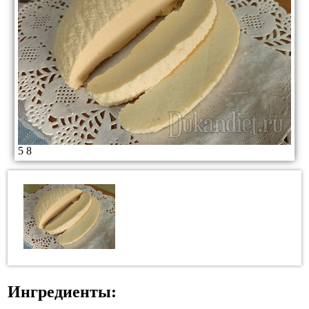
5
8
Ингредиенты: