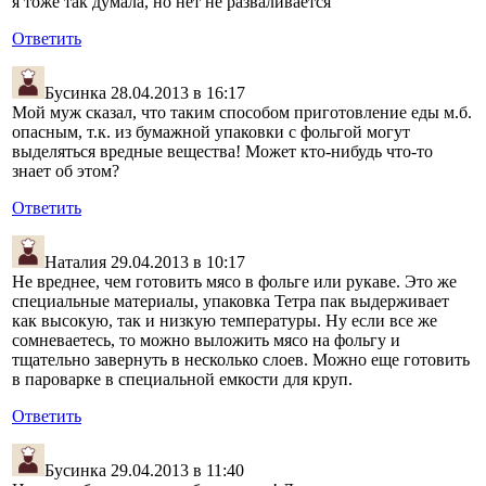
я тоже так думала, но нет не разваливается
Ответить
Бусинка
28.04.2013 в 16:17
Мой муж сказал, что таким способом приготовление еды м.б.
опасным, т.к. из бумажной упаковки с фольгой могут
выделяться вредные вещества! Может кто-нибудь что-то
знает об этом?
Ответить
Наталия
29.04.2013 в 10:17
Не вреднее, чем готовить мясо в фольге или рукаве. Это же
специальные материалы, упаковка Тетра пак выдерживает
как высокую, так и низкую температуры. Ну если все же
сомневаетесь, то можно выложить мясо на фольгу и
тщательно завернуть в несколько слоев. Можно еще готовить
в пароварке в специальной емкости для круп.
Ответить
Бусинка
29.04.2013 в 11:40