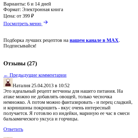
Варианты:
6 и 14 дней
Формат:
Электронная книга
Цена:
от 399 ₽
Посмотреть меню
Подборка лучших рецептов на
нашем канале в MAX
.
Подписывайся!
Отзывы (27)
← Предыдущие комментарии
Наталия
25.04.2013 в 10:52
Это идеальный рецепт ветчины для нашего питания. На
атаке можно не добавлять овощей, только чесночка
немножко. А потом можно фантазировать - и перец сладкий,
и корнишоны покрошить - вкус очень интересный
получается. Я готовлю из индейки, мариную ее час в смеси
бальзамического уксуса и горчицы.
Ответить