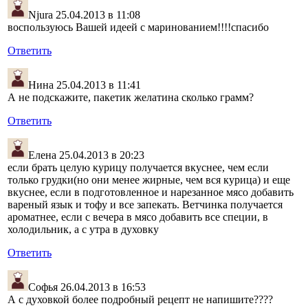
Njura
25.04.2013 в 11:08
воспользуюсь Вашей идеей с маринованием!!!!спасибо
Ответить
Нина
25.04.2013 в 11:41
А не подскажите, пакетик желатина сколько грамм?
Ответить
Елена
25.04.2013 в 20:23
если брать целую курицу получается вкуснее, чем если
только грудки(но они менее жирные, чем вся курица) и еще
вкуснее, если в подготовленное и нарезанное мясо добавить
вареный язык и тофу и все запекать. Ветчинка получается
ароматнее, если с вечера в мясо добавить все специи, в
холодильник, а с утра в духовку
Ответить
Софья
26.04.2013 в 16:53
А с духовкой более подробный рецепт не напишите????