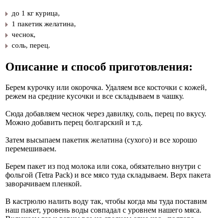
до 1 кг курица,
1 пакетик желатина,
чеснок,
соль, перец.
Описание и способ приготовления:
Берем курочку или окорочка. Удаляем все косточки с кожей,
режем на средние кусочки и все складываем в чашку.
Сюда добавляем чеснок через давилку, соль, перец по вкусу.
Можно добавить перец болгарский и т.д.
Затем высыпаем пакетик желатина (сухого) и все хорошо
перемешиваем.
Берем пакет из под молока или сока, обязательно внутри с
фольгой (Tetra Pack) и все мясо туда складываем. Верх пакета
заворачиваем пленкой.
В кастрюлю налить воду так, чтобы когда мы туда поставим
наш пакет, уровень воды совпадал с уровнем нашего мяса.