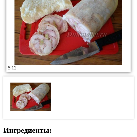
5
12
Ингредиенты: