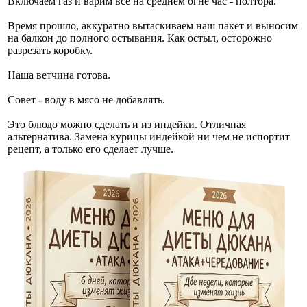
Включаем газ и варим все на среднем огне час - полтора.
Время прошло, аккуратно вытаскиваем наш пакет и выносим
на балкон до полного остывания. Как остыл, осторожно
разрезать коробку.
Наша ветчина готова.
Совет - воду в мясо не добавлять.
Это блюдо можно сделать и из индейки. Отличная
альтернатива. Замена курицы индейкой ни чем не испортит
рецепт, а только его сделает лучше.