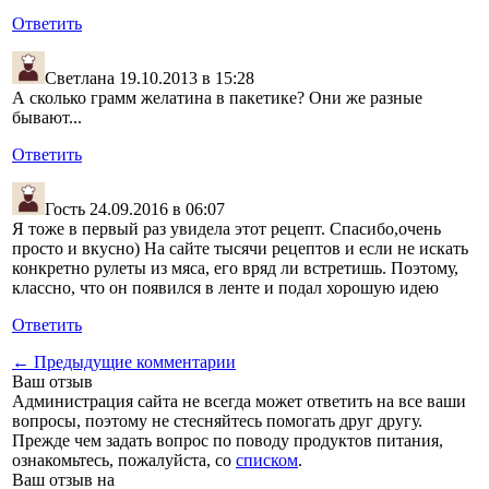
Ответить
Светлана
19.10.2013 в 15:28
А сколько грамм желатина в пакетике? Они же разные
бывают...
Ответить
Гость
24.09.2016 в 06:07
Я тоже в первый раз увидела этот рецепт. Спасибо,очень
просто и вкусно) На сайте тысячи рецептов и если не искать
конкретно рулеты из мяса, его вряд ли встретишь. Поэтому,
классно, что он появился в ленте и подал хорошую идею
Ответить
← Предыдущие комментарии
Ваш отзыв
Администрация сайта не всегда может ответить на все ваши
вопросы, поэтому не стесняйтесь помогать друг другу.
Прежде чем задать вопрос по поводу продуктов питания,
ознакомьтесь, пожалуйста, со
списком
.
Ваш отзыв на