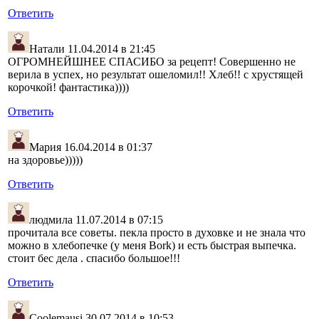
Ответить
Натали
11.04.2014 в 21:45
ОГРОМНЕЙШНЕЕ СПАСИБО за рецепт! Совершенно не
верила в успех, но результат ошеломил!! Хлеб!! с хрустящей
корочкой! фантастика))))
Ответить
Мария
16.04.2014 в 01:37
на здоровье)))))
Ответить
людмила
11.07.2014 в 07:15
прочитала все советы. пекла просто в духовке и не знала что
можно в хлебопечке (у меня Bork) и есть быстрая выпечка.
стоит бес дела . спасибо большое!!!
Ответить
Coolemausi
30.07.2014 в 10:53