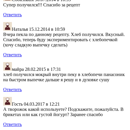
Супер получился!!! Спасибо за рецепт
Ответить
Наталья
15.12.2014 в 10:59
Вчера пекла по данному рецепту. Хлеб получился. Вкусный.
Спасибо, теперь буду экспериментировать с хлебопечкой
(хочу сладкую выпечку сделать)
Ответить
майра
28.02.2015 в 17:31
хлеб получился мокрый внутри пеку в хлебопечи панасоник
на быстром выпечке дальше я решу и в духовке сушу
Ответить
Гость
04.03.2017 в 12:21
А творожок какой используете? Подскажите, пожалуйста. В
брикетах или как густой йогурт? Заранее спасибо
Ответить