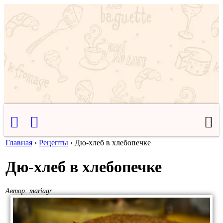
Главная
›
Рецепты
›
Дю-хлеб в хлебопечке
Дю-хлеб в хлебопечке
Автор:
mariagr