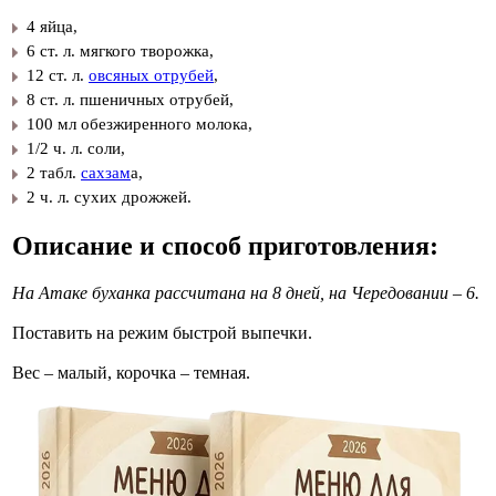
4 яйца,
6 ст. л. мягкого творожка,
12 ст. л.
овсяных отрубей
,
8 ст. л. пшеничных отрубей,
100 мл обезжиренного молока,
1/2 ч. л. соли,
2 табл.
сахзам
а,
2 ч. л. сухих дрожжей.
Описание и способ приготовления:
На Атаке буханка рассчитана на 8 дней, на Чередовании – 6.
Поставить на режим быстрой выпечки.
Вес – малый, корочка – темная.