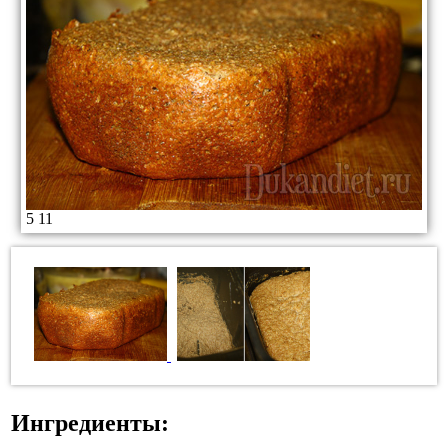
5
11
Ингредиенты: