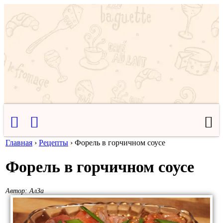
Главная
›
Рецепты
›
Форель в горчичном соусе
Форель в горчичном соусе
Автор:
АлЗа