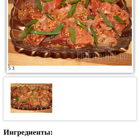
5
3
Ингредиенты: