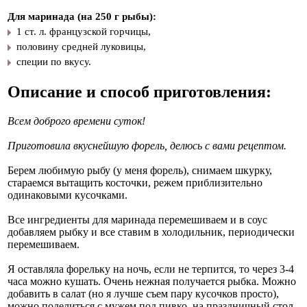
Для маринада (на 250 г рыбы):
1 ст. л. французской горчицы,
половину средней луковицы,
специи по вкусу.
Описание и способ приготовления:
Всем доброго времени суток!
Приготовила вкуснейшую форель, делюсь с вами рецептом.
Берем любимую рыбу (у меня форель), снимаем шкурку,
стараемся вытащить косточки, режем приблизительно
одинаковыми кусочками.
Все ингредиенты для маринада перемешиваем и в соус
добавляем рыбку и все ставим в холодильник, периодически
перемешиваем.
Я оставляла форельку на ночь, если не терпится, то через 3-4
часа можно кушать. Очень нежная получается рыбка. Можно
добавить в салат (но я лучше съем пару кусочков просто),
можно поделиться с мужем под пивко, на праздничный стол