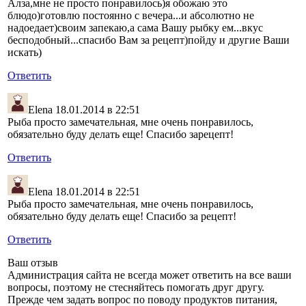
Алза,мне не просто понравилось)я обожаю это
блюдо)готовлю постоянно с вечера...и абсолютно не
надоедает)своим запекаю,а сама Вашу рыбку ем...вкус
бесподобный...спасибо Вам за рецепт)пойду и другие Ваши
искать)
Ответить
Elena
18.01.2014 в 22:51
Рыба просто замечательная, мне очень понравилось,
обязательно буду делать еще! Спасибо зарецепт!
Ответить
Elena
18.01.2014 в 22:51
Рыба просто замечательная, мне очень понравилось,
обязательно буду делать еще! Спасибо за рецепт!
Ответить
Ваш отзыв
Администрация сайта не всегда может ответить на все ваши
вопросы, поэтому не стесняйтесь помогать друг другу.
Прежде чем задать вопрос по поводу продуктов питания,