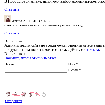
В Продуктовой аптеке, например, выбор ароматизаторов огро
Ответить
Ирина
27.06.2013 в 18:51
Спасибо, очень вкусно и отлично утоляет жажду!
Ответить
Ваш отзыв
Администрация сайта не всегда может ответить на все ваши в
продуктов питания, ознакомьтесь, пожалуйста, со
списком
.
Ваш отзыв на
Нажмите, чтобы отменить ответ
Имя *
E-mail *
Отправить