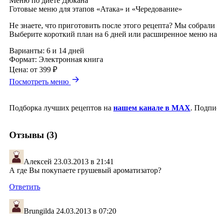
Меню по диете Дюкана
Готовые меню для этапов «Атака» и «Чередование»
Не знаете, что приготовить после этого рецепта? Мы собрали
Выберите короткий план на 6 дней или расширенное меню на
Варианты:
6 и 14 дней
Формат:
Электронная книга
Цена:
от 399 ₽
Посмотреть меню
Подборка лучших рецептов на
нашем канале в MAX
. Подпи
Отзывы (3)
Алексей
23.03.2013 в 21:41
А где Вы покупаете грушевый ароматизатор?
Ответить
Brungilda
24.03.2013 в 07:20