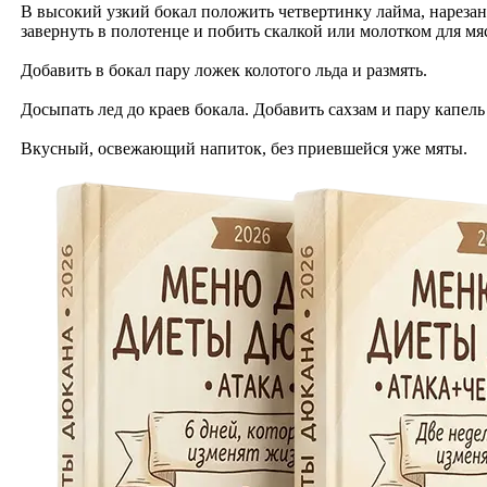
В высокий узкий бокал положить четвертинку лайма, нарезан
завернуть в полотенце и побить скалкой или молотком для мяс
Добавить в бокал пару ложек колотого льда и размять.
Досыпать лед до краев бокала. Добавить сахзам и пару капел
Вкусный, освежающий напиток, без приевшейся уже мяты.