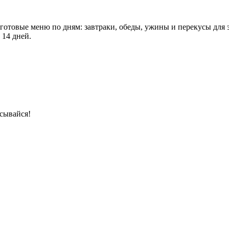
 готовые меню по дням: завтраки, обеды, ужины и перекусы для 
 14 дней.
сывайся!