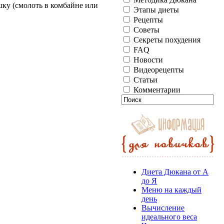
шку (смолоть в комбайне или
Этапы диеты
Рецепты
Советы
Секреты похудения
FAQ
Новости
Видеорецепты
Статьи
Комментарии
Диета Дюкана от А
до Я
Меню на каждый
день
Вычисление
идеального веса