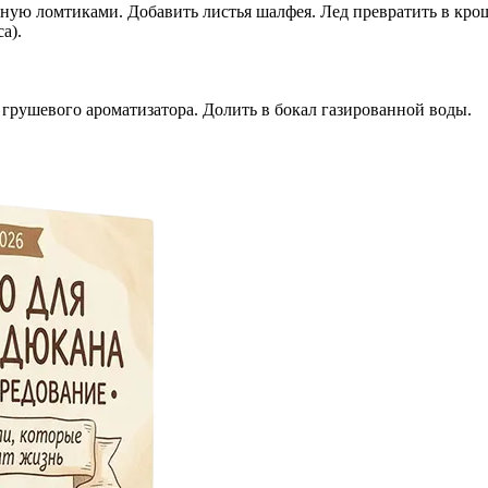
ную ломтиками. Добавить листья шалфея. Лед превратить в кро
а).
ь грушевого ароматизатора. Долить в бокал газированной воды.