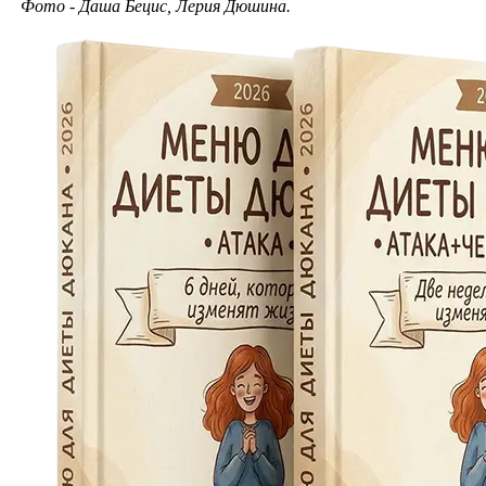
Фото - Даша Бецис, Лерия Дюшина.