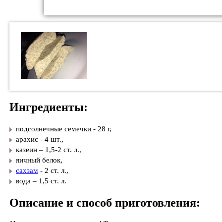
Ингредиенты:
подсолнечные семечки - 28 г,
​арахис - 4 шт.,
​казеин – 1,5-2 ст. л.,
​яичный белок,
​
сахзам
- 2 ст. л.,
​вода – 1,5 ст. л.
Описание и способ приготовления: