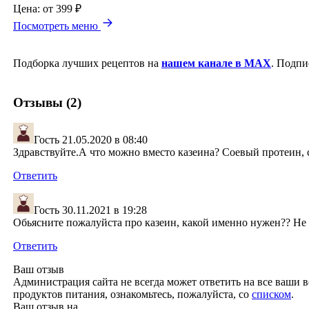
Цена:
от 399 ₽
Посмотреть меню
Подборка лучших рецептов на
нашем канале в MAX
. Подпи
Отзывы (2)
Гость
21.05.2020 в 08:40
Здравствуйте.А что можно вместо казеина? Соевый протеин, 
Ответить
Гость
30.11.2021 в 19:28
Обьясните пожалуйста про казеин, какой именно нужен?? Не
Ответить
Ваш отзыв
Администрация сайта не всегда может ответить на все ваши в
продуктов питания, ознакомьтесь, пожалуйста, со
списком
.
Ваш отзыв на