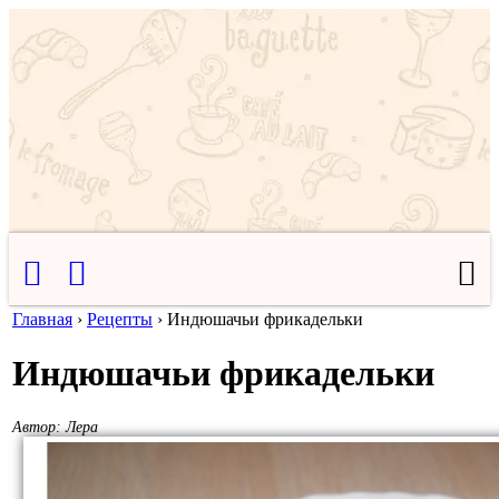
Главная
›
Рецепты
›
Индюшачьи фрикадельки
Индюшачьи фрикадельки
Автор:
Лера