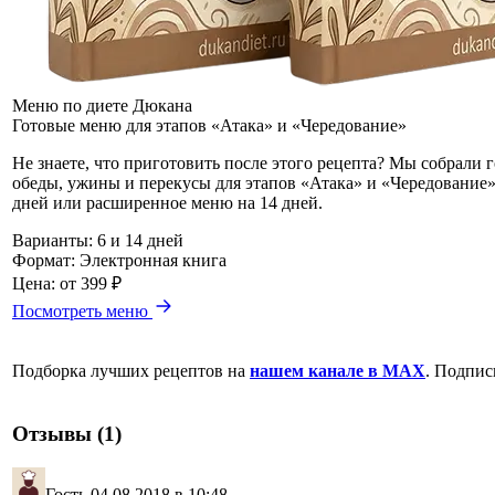
Меню по диете Дюкана
Готовые меню для этапов «Атака» и «Чередование»
Не знаете, что приготовить после этого рецепта? Мы собрали 
обеды, ужины и перекусы для этапов «Атака» и «Чередование»
дней или расширенное меню на 14 дней.
Варианты:
6 и 14 дней
Формат:
Электронная книга
Цена:
от 399 ₽
Посмотреть меню
Подборка лучших рецептов на
нашем канале в MAX
. Подпис
Отзывы (1)
Гость
04.08.2018 в 10:48