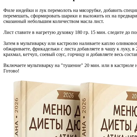
Филе индейки и лук перемолоть на мясорубке, добавить специи,
перемешать, сформировать шарики и выложить их на предвар
смазанный небольшим количеством масла лист.
Лист ставите в нагретую духовку 180 гр. 15 мин. следите до п
Затем в мультиварку или кастрюлю наливаете каплю оливковог
обжариваете, фрикадельки с листа добавляете в чашу к луку, в
крахмал, кетчуп, соевый соус, горчицу и добавляете весь соста
Включаете мультиварку на "тушение" 20 мин. или в кастрюле н
Готово!