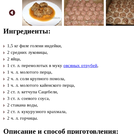
Ингредиенты:
1,5 кг филе голени индейки,
2 средних луковицы,
2 яйца,
1 ст. л. перемолотых в муку
овсяных отрубей
,
1 ч. л. молотого перца,
2 ч. л. соли крупного помола,
1 ч. л. молотого кайенского перца,
2 ст. л. кетчупа Сацебели,
3 ст. л. соевого соуса,
2 стакана воды,
2 ст. л. кукурузного крахмала,
2 ч. л. горчицы.
Описание и способ приготовления: