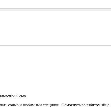
адыгейский сыр.
пать солью и любимыми специями. Обмокнуть во взбитом яйце. 