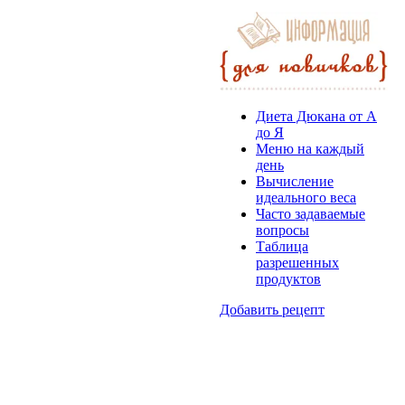
Диета Дюкана от А
до Я
Меню на каждый
день
Вычисление
идеального веса
Часто задаваемые
вопросы
Таблица
разрешенных
продуктов
Добавить рецепт