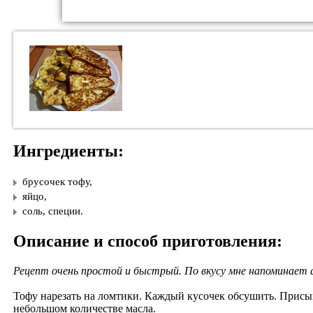
Ингредиенты:
брусочек тофу,
​яйцо,
​соль, специи.
Описание и способ приготовления:
Рецепт очень простой и быстрый. По вкусу мне напоминает 
Тофу нарезать на ломтики. Каждый кусочек обсушить. Присы
небольшом количестве масла.