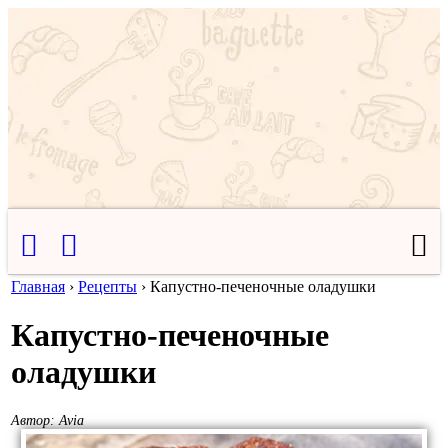
Главная
›
Рецепты
›
Капустно-печеночные оладушки
Капустно-печеночные
оладушки
Автор:
Avia