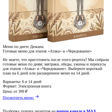
Меню по диете Дюкана
Готовые меню для этапов «Атака» и «Чередование»
Не знаете, что приготовить после этого рецепта? Мы собрали
готовые меню по дням: завтраки, обеды, ужины и перекусы
для этапов «Атака» и «Чередование». Выберите короткий
план на 6 дней или расширенное меню на 14 дней.
Варианты:
6 и 14 дней
Формат:
Электронная книга
Цена:
от 399 ₽
Посмотреть меню
Подборка лучших рецептов на
нашем канале в MAX
.