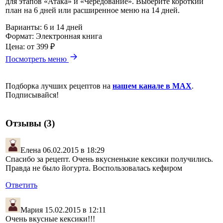
для этапов «Атака» и «Чередование». Выберите короткий
план на 6 дней или расширенное меню на 14 дней.
Варианты:
6 и 14 дней
Формат:
Электронная книга
Цена:
от 399 ₽
Посмотреть меню
Подборка лучших рецептов на
нашем канале в MAX
.
Подписывайся!
Отзывы (3)
Елена
06.02.2015 в 18:29
Спасибо за рецепт. Очень вкусненькие кексики получились.
Правда не было йогурта. Воспользовалась кефиром
Ответить
Мария
15.02.2015 в 12:11
Очень вкусные кексики!!!