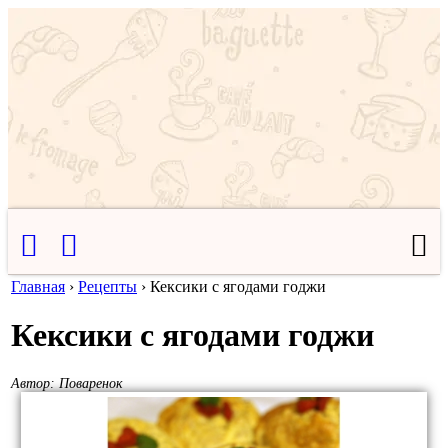
Главная
›
Рецепты
›
Кексики с ягодами годжи
Кексики с ягодами годжи
Автор:
Поваренок