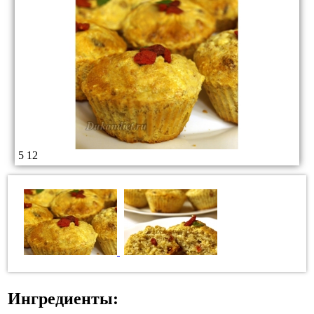
5
12
Ингредиенты: