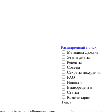
Расширенный поиск
Методика Дюкана
Этапы диеты
Рецепты
Советы
Секреты похудения
FAQ
Новости
Видеорецепты
Статьи
Комментарии
этапов «Атака» и «Чередование».