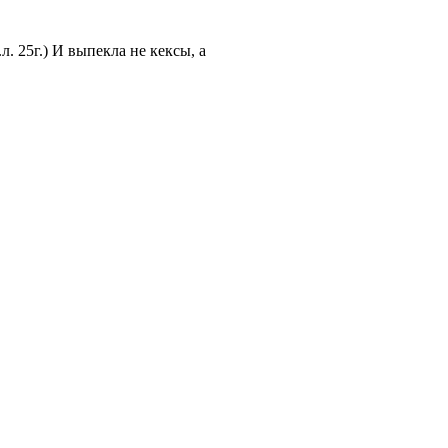
л. 25г.) И выпекла не кексы, а