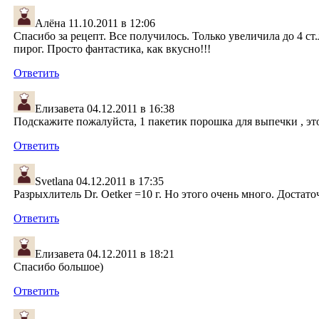
Алёна
11.10.2011 в 12:06
Спасибо за рецепт. Все получилось. Только увеличила до 4 ст.л.
пирог. Просто фантастика, как вкусно!!!
Ответить
Елизавета
04.12.2011 в 16:38
Подскажите пожалуйста, 1 пакетик порошка для выпечки , эт
Ответить
Svetlana
04.12.2011 в 17:35
Разрыхлитель Dr. Oetker =10 г. Но этого очень много. Достаточ
Ответить
Елизавета
04.12.2011 в 18:21
Спасибо большое)
Ответить