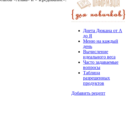
Диета Дюкана от А
до Я
Меню на каждый
день
Вычисление
идеального веса
Часто задаваемые
вопросы
Таблица
разрешенных
продуктов
Добавить рецепт