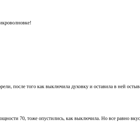
микроволновке!
рели, после того как выключила духовку и оставила в ней остыва
щности 70, тоже опустились, как выключила. Но все равно вкус