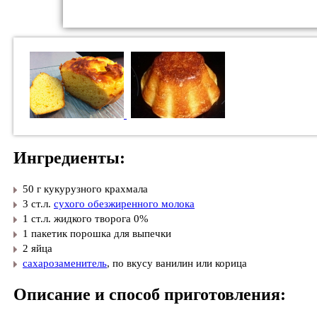
Ингредиенты:
50 г кукурузного крахмала
3 ст.л.
сухого обезжиренного молока
1 ст.л. жидкого творога 0%
1 пакетик порошка для выпечки
2 яйца
сахарозаменитель
, по вкусу ванилин или корица
Описание и способ приготовления: