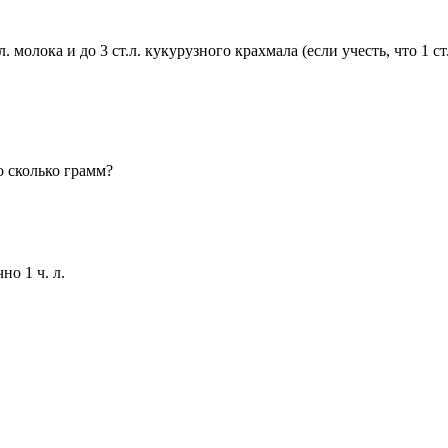
 молока и до 3 ст.л. кукурузного крахмала (если учесть, что 1 ст.
о сколько грамм?
но 1 ч. л.