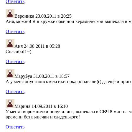
Ответить
Вероника
23.08.2011 в 20:25
Аня, можно! Я в кружке обычной керамической выпекала в 
Ответить
Аня
24.08.2011 в 05:28
Спасибо!! =)
Ответить
Мару$ya
31.08.2011 в 18:57
А у меня опустились кексики пока остывали((( да ещё и приго
Ответить
Марина
14.09.2011 в 16:10
У меня творожнички получились, выпекала в СВЧ 8 мин на мо
времени без выпечки и сладенького!
Ответить