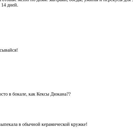
 14 дней.
сывайся!
сто в бокале, как Кексы Дюкана??
 выпекала в обычной керамической кружке!