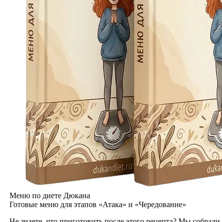
Меню по диете Дюкана
Готовые меню для этапов «Атака» и «Чередование»
Не знаете, что приготовить после этого рецепта? Мы собрали