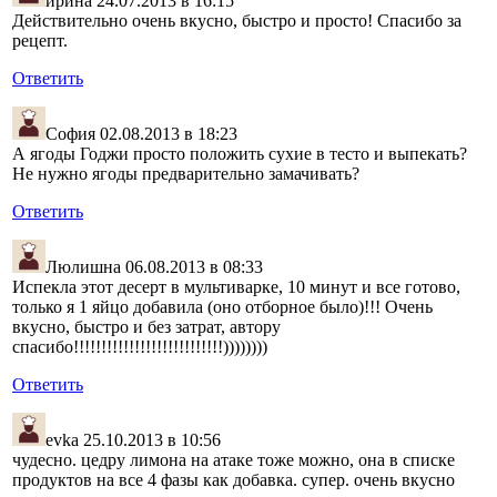
ирина
24.07.2013 в 16:15
Действительно очень вкусно, быстро и просто! Спасибо за
рецепт.
Ответить
София
02.08.2013 в 18:23
А ягоды Годжи просто положить сухие в тесто и выпекать?
Не нужно ягоды предварительно замачивать?
Ответить
Люлишна
06.08.2013 в 08:33
Испекла этот десерт в мультиварке, 10 минут и все готово,
только я 1 яйцо добавила (оно отборное было)!!! Очень
вкусно, быстро и без затрат, автору
спасибо!!!!!!!!!!!!!!!!!!!!!!!!!!!))))))))
Ответить
evka
25.10.2013 в 10:56
чудесно. цедру лимона на атаке тоже можно, она в списке
продуктов на все 4 фазы как добавка. супер. очень вкусно