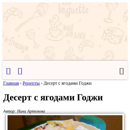
Главная
›
Рецепты
›
Десерт с ягодами Годжи
Десерт с ягодами Годжи
Автор:
Нина Артемова