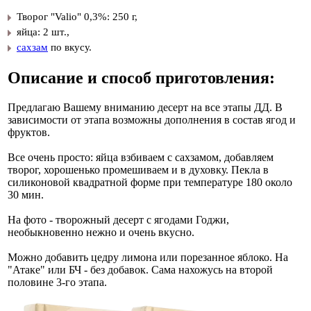
Творог "Valio" 0,3%: 250 г,
яйца: 2 шт.,
сахзам
по вкусу.
Описание и способ приготовления:
Предлагаю Вашему вниманию десерт на все этапы ДД. В
зависимости от этапа возможны дополнения в состав ягод и
фруктов.
Все очень просто: яйца взбиваем с сахзамом, добавляем
творог, хорошенько промешиваем и в духовку. Пекла в
силиконовой квадратной форме при температуре 180 около
30 мин.
На фото - творожный десерт с ягодами Годжи,
необыкновенно нежно и очень вкусно.
Можно добавить цедру лимона или порезанное яблоко. На
"Атаке" или БЧ - без добавок. Сама нахожусь на второй
половине 3-го этапа.