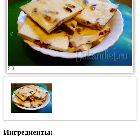
5
3
Ингредиенты: