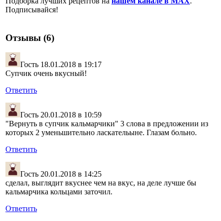
Подборка лучших рецептов на
нашем канале в MAX
.
Подписывайся!
Отзывы (6)
Гость
18.01.2018 в 19:17
Супчик очень вкусный!
Ответить
Гость
20.01.2018 в 10:59
"Вернуть в супчик кальмарчики" 3 слова в предложении из
которых 2 уменьшительно ласкательыне. Глазам больно.
Ответить
Гость
20.01.2018 в 14:25
сделал, выглядит вкуснее чем на вкус, на деле лучше бы
кальмарчика кольцами заточил.
Ответить