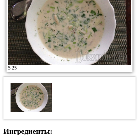
5
25
Ингредиенты: