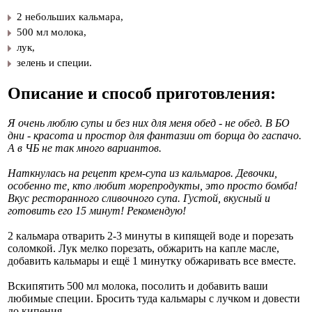
2 небольших кальмара,
​500 мл молока,
​лук,
​зелень и специи.
Описание и способ приготовления:
Я очень люблю супы и без них для меня обед - не обед. В БО
дни - красота и простор для фантазии от борща до гаспачо.
А в ЧБ не так много вариантов.
Наткнулась на рецепт крем-супа из кальмаров. Девочки,
особенно те, кто любит морепродукты, это просто бомба!
Вкус ресторанного сливочного супа. Густой, вкусный и
готовить его 15 минут! Рекомендую!
2 кальмара отварить 2-3 минуты в кипящей воде и порезать
соломкой. Лук мелко порезать, обжарить на капле масле,
добавить кальмары и ещё 1 минутку обжаривать все вместе.
Вскипятить 500 мл молока, посолить и добавить ваши
любимые специи. Бросить туда кальмары с лучком и довести
до кипения.