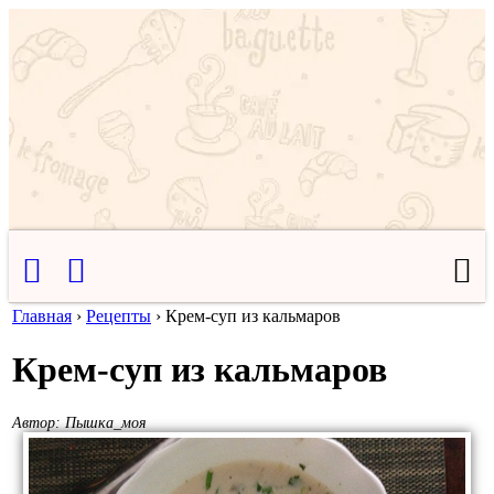
Главная
›
Рецепты
›
Крем-суп из кальмаров
Крем-суп из кальмаров
Автор:
Пышка_моя