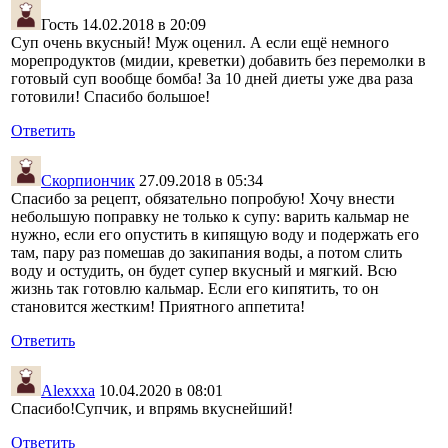
Гость
14.02.2018 в 20:09
Суп очень вкусный! Муж оценил. А если ещё немного
морепродуктов (мидии, креветки) добавить без перемолки в
готовый суп вообще бомба! За 10 дней диеты уже два раза
готовили! Спасибо большое!
Ответить
Скорпиончик
27.09.2018 в 05:34
Спасибо за рецепт, обязательно попробую! Хочу внести
небольшую поправку не только к супу: варить кальмар не
нужно, если его опустить в кипящую воду и подержать его
там, пару раз помешав до закипания воды, а потом слить
воду и остудить, он будет супер вкусный и мягкий. Всю
жизнь так готовлю кальмар. Если его кипятить, то он
становится жестким! Приятного аппетита!
Ответить
Alexxxa
10.04.2020 в 08:01
Спасибо!Супчик, и впрямь вкуснейший!
Ответить