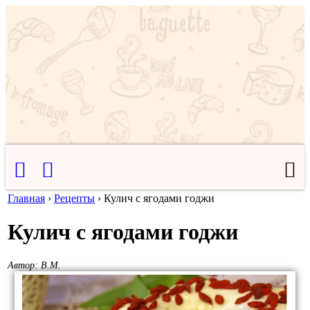
Главная
›
Рецепты
›
Кулич с ягодами годжи
Кулич с ягодами годжи
Автор:
В.М.