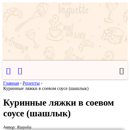
Главная
›
Рецепты
›
Куринные ляжки в соевом соусе (шашлык)
Куринные ляжки в соевом
соусе (шашлык)
Автор:
Rusyolia