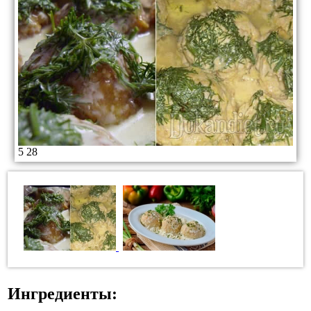
5
28
Ингредиенты: