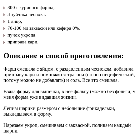
800 г куриного фарша,
3 зубчика чеснока,
1 яйцо,
70-100 мл закваски или кефира 0%,
пучок укропа,
приправа кари.
Описание и способ приготовления:
Фарш смешала с яйцом, с раздавленным чесноком, добавила
приправу кари и немножко эстрагона (но он специфический,
потому можно не добавлять) и соль. Все это смешала.
Взяла форму для выпечки, в нее фольгу (можно без фольги, у
меня форма уже видавшая жизни).
Лепим шарики размером с небольшие фрикадельки,
выкладываем в форму.
Нарезаем укроп, смешиваем с закваской, поливаем каждый
шарик.