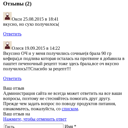
Отзывы (2)
Окси
25.08.2015 в 18:41
вкусно, но сухо получилось(
Ответить
Олеся
19.09.2015 в 14:22
Вкусоно ОЧ и у меня получились сочные(я брала 90 гр
кефира),и подлива которая осталась на протвине я добавила в
паштет печеночный рецепт тоже здесь брала,все оч вкусно
получилось!!!Спасибо за рецепт!!!
Ответить
Ваш отзыв
Администрация сайта не всегда может ответить на все ваши
вопросы, поэтому не стесняйтесь помогать друг другу.
Прежде чем задать вопрос по поводу продуктов питания,
ознакомьтесь, пожалуйста, со
списком
.
Ваш отзыв на
Нажмите, чтобы отменить ответ
Имя *