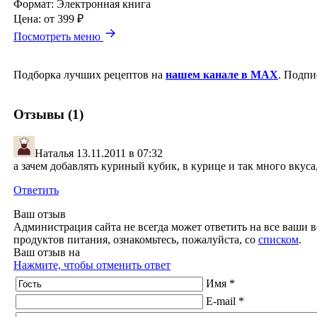
Формат:
Электронная книга
Цена:
от 399 ₽
Посмотреть меню
Подборка лучших рецептов на
нашем канале в MAX
. Подпи
Отзывы (1)
Наталья
13.11.2011 в 07:32
а зачем добавлять куриный кубик, в курице и так много вкуса,
Ответить
Ваш отзыв
Администрация сайта не всегда может ответить на все ваши в
продуктов питания, ознакомьтесь, пожалуйста, со
списком
.
Ваш отзыв на
Нажмите, чтобы отменить ответ
Имя *
E-mail *