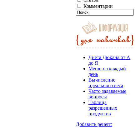
Комментарии
Диета Дюкана от А
до Я
Меню на каждый
день
Вычисление
идеального веса
Часто задаваемые
вопросы
Таблица
разрешенных
продуктов
Добавить рецепт