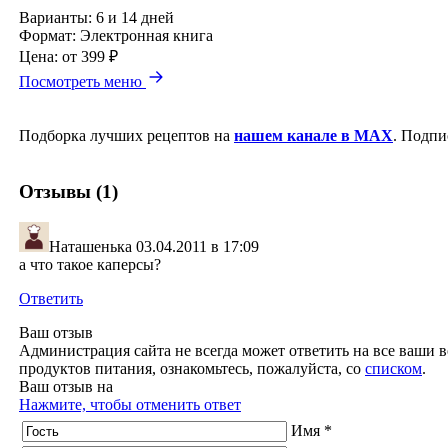
Варианты:
6 и 14 дней
Формат:
Электронная книга
Цена:
от 399 ₽
Посмотреть меню
Подборка лучших рецептов на
нашем канале в MAX
. Подпи
Отзывы (1)
Наташенька
03.04.2011 в 17:09
а что такое каперсы?
Ответить
Ваш отзыв
Администрация сайта не всегда может ответить на все ваши в
продуктов питания, ознакомьтесь, пожалуйста, со
списком
.
Ваш отзыв на
Нажмите, чтобы отменить ответ
Имя *