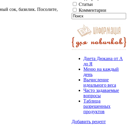
Статьи
нный сок, базилик. Посолите,
Комментарии
Диета Дюкана от А
до Я
Меню на каждый
день
Вычисление
идеального веса
Часто задаваемые
вопросы
Таблица
разрешенных
продуктов
Добавить рецепт