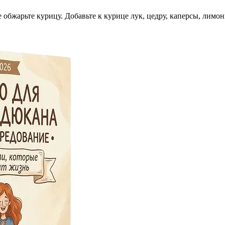
 обжарьте курицу. Добавьте к курице лук, цедру, каперсы, лимо