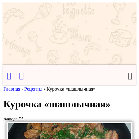
Главная
›
Рецепты
›
Курочка «шашлычная»
Курочка «шашлычная»
Автор:
DL