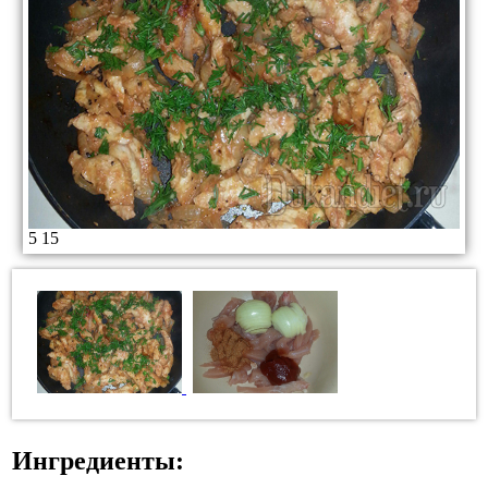
5
15
Ингредиенты: