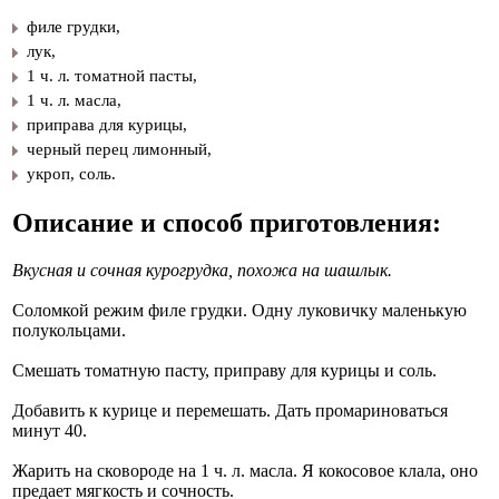
филе грудки,
​лук,
​1 ч. л. томатной пасты,
​1 ч. л. масла,
​приправа для курицы,
​черный перец лимонный,
​укроп, соль.
Описание и способ приготовления:
Вкусная и сочная курогрудка, похожа на шашлык.
Соломкой режим филе грудки. Одну луковичку маленькую
полукольцами.
Смешать томатную пасту, приправу для курицы и соль.
Добавить к курице и перемешать. Дать промариноваться
минут 40.
Жарить на сковороде на 1 ч. л. масла. Я кокосовое клала, оно
предает мягкость и сочность.