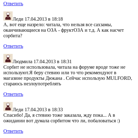
Ответить
Леди
17.04.2013 в 18:18
А, вот еще назрело: читала, что нельзя все сахзамы,
оканчивающиеся на ОЗА - фруктОЗА и т.д. А как насчет
сорбита?
Ответить
Людмила
17.04.2013 в 18:31
Сорбит не использовала, читала на форуме вроде тоже не
используют.Я беру стевию или то что рекомендуют в
магазине продукты Дюкана . Сейчас использую MULFORD,
стараюсь незлоупотреблять
Ответить
Леди
17.04.2013 в 18:33
Спасибо! Да, я стевию тоже заказала, жду пока... А в
ожидании вот думала сорбитом что ли, побаловаться :)
Ответить