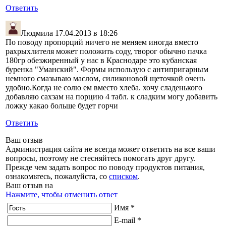
Ответить
Людмила
17.04.2013 в 18:26
По поводу пропорций ничего не меняем иногда вместо
рахрыхлителя может положить соду, творог обычно пачка
180гр обезжиренный у нас в Краснодаре это кубанская
буренка "Уманский". Формы использую с антипригарным
немного смазываю маслом, силиконовой щеточкой очень
удобно.Когда не солю ем вместо хлеба. хочу сладенького
добавляю сахзам на порцию 4 табл. к сладким могу добавить
ложку какао больше будет горчи
Ответить
Ваш отзыв
Администрация сайта не всегда может ответить на все ваши
вопросы, поэтому не стесняйтесь помогать друг другу.
Прежде чем задать вопрос по поводу продуктов питания,
ознакомьтесь, пожалуйста, со
списком
.
Ваш отзыв на
Нажмите, чтобы отменить ответ
Имя *
E-mail *