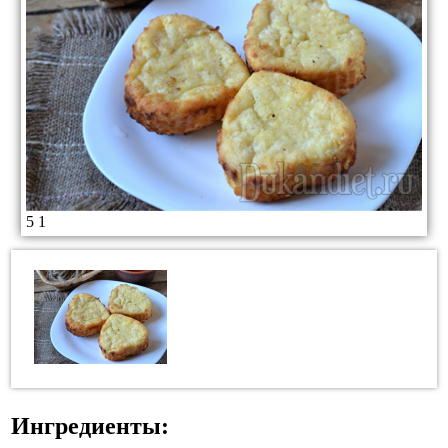
5
1
Ингредиенты: