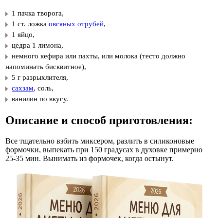
1 пачка творога,
1 ст. ложка
овсяных отрубей
,
1 яйцо,
цедра 1 лимона,
немного кефира или пахты, или молока (тесто должно
напоминать бисквитное),
5 г разрыхлителя,
сахзам
, соль,
ванилин по вкусу.
Описание и способ приготовления:
Все тщательно взбить миксером, разлить в силиконовые
формочки, выпекать при 150 градусах в духовке примерно
25-35 мин. Вынимать из формочек, когда остынут.