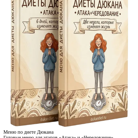
Меню по диете Дюкана
Готовые меню для этапов «Атака» и «Чередование»