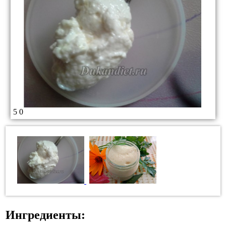
5
0
Ингредиенты: