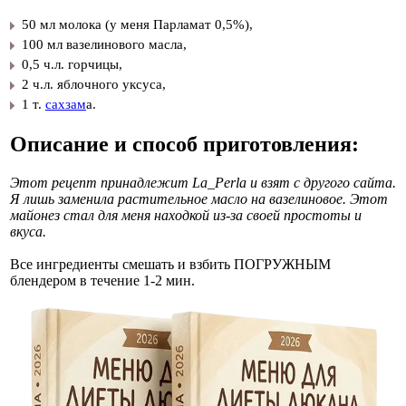
50 мл молока (у меня Парламат 0,5%),
100 мл вазелинового масла,
0,5 ч.л. горчицы,
2 ч.л. яблочного уксуса,
1 т.
сахзам
а.
Описание и способ приготовления:
Этот рецепт принадлежит La_Perla и взят с другого сайта.
Я лишь заменила растительное масло на вазелиновое. Этот
майонез стал для меня находкой из-за своей простоты и
вкуса.
Все ингредиенты смешать и взбить ПОГРУЖНЫМ
блендером в течение 1-2 мин.