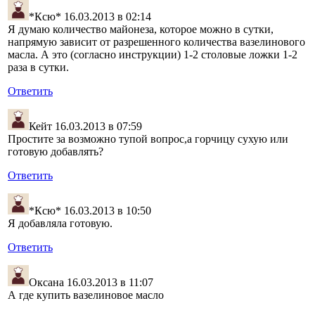
*Ксю*
16.03.2013 в 02:14
Я думаю количество майонеза, которое можно в сутки,
напрямую зависит от разрешенного количества вазелинового
масла. А это (согласно инструкции) 1-2 столовые ложки 1-2
раза в сутки.
Ответить
Кейт
16.03.2013 в 07:59
Простите за возможно тупой вопрос,а горчицу сухую или
готовую добавлять?
Ответить
*Ксю*
16.03.2013 в 10:50
Я добавляла готовую.
Ответить
Оксана
16.03.2013 в 11:07
А где купить вазелиновое масло