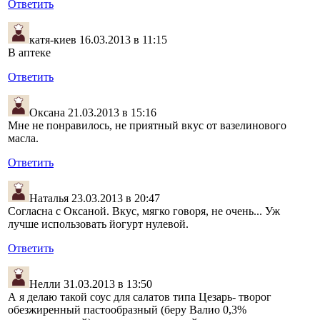
Ответить
катя-киев
16.03.2013 в 11:15
В аптеке
Ответить
Оксана
21.03.2013 в 15:16
Мне не понравилось, не приятный вкус от вазелинового
масла.
Ответить
Наталья
23.03.2013 в 20:47
Согласна с Оксаной. Вкус, мягко говоря, не очень... Уж
лучше использовать йогурт нулевой.
Ответить
Нелли
31.03.2013 в 13:50
А я делаю такой соус для салатов типа Цезарь- творог
обезжиренный пастообразный (беру Валио 0,3%