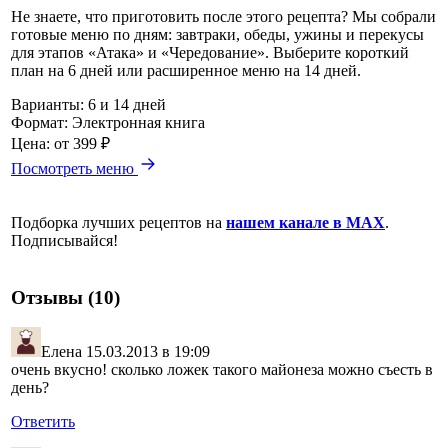
Не знаете, что приготовить после этого рецепта? Мы собрали
готовые меню по дням: завтраки, обеды, ужины и перекусы
для этапов «Атака» и «Чередование». Выберите короткий
план на 6 дней или расширенное меню на 14 дней.
Варианты:
6 и 14 дней
Формат:
Электронная книга
Цена:
от 399 ₽
Посмотреть меню
Подборка лучших рецептов на
нашем канале в MAX
.
Подписывайся!
Отзывы (10)
Елена
15.03.2013 в 19:09
очень вкусно! сколько ложек такого майонеза можно съесть в
день?
Ответить