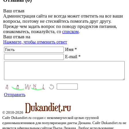
Ваш отзыв
Администрация сайта не всегда может ответить на все ваши
вопросы, поэтому не стесняйтесь помогать друг другу.
Прежде чем задать вопрос по поводу продуктов питания,
ознакомьтесь, пожалуйста, со
списком
.
Ваш отзыв на
Нажмите, чтобы отменить ответ
Имя *
E-mail *
Отправить
© 2010-2026
Сайт Dukandiet.ru создан с некоммерческой целью группой
единомышленников для популяризации диеты Дюкана. Сайт Dukandiet.ru не
является официальным сайтом Пьера Дюкана. Любое использование