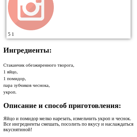
5
1
Ингредиенты:
Cтаканчик обезжиренного творога,
1 яйцо,
1 помидор,
пара зубчиков чеснока,
укроп.
Описание и способ приготовления:
Яйцо и помидор мелко нарезать, измельчить укроп и чеснок.
Все ингредиенты смешать, посолить по вкусу и наслаждаться
вкуснятиной!