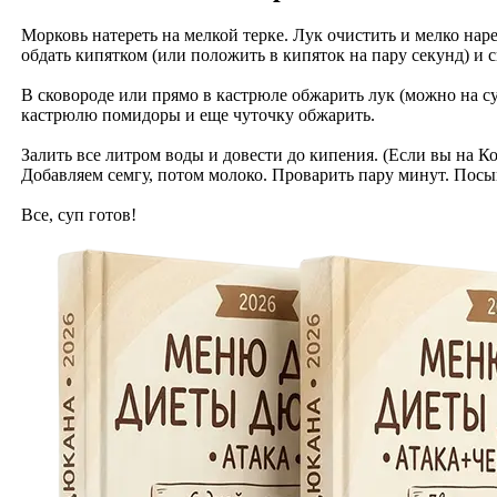
Морковь натереть на мелкой терке. Лук очистить и мелко нар
обдать кипятком (или положить в кипяток на пару секунд) и с
В сковороде или прямо в кастрюле обжарить лук (можно на с
кастрюлю помидоры и еще чуточку обжарить.
Залить все литром воды и довести до кипения. (Если вы на К
Добавляем семгу, потом молоко. Проварить пару минут. Посы
Все, суп готов!