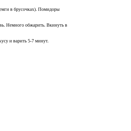
семги в брусочках). Помидоры
вь. Немного обжарить. Вкинуть в
усу и варить 5-7 минут.