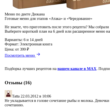
Меню по диете Дюкана
Готовые меню для этапов «Атака» и «Чередование»
Не знаете, что приготовить после этого рецепта? Мы собрали
Выберите короткий план на 6 дней или расширенное меню на
Варианты:
6 и 14 дней
Формат:
Электронная книга
Цена:
от 399 ₽
Посмотреть меню
Подборка лучших рецептов на
нашем канале в MAX
. Подпи
Отзывы (16)
Tatta
22.03.2012 в 10:06
Не укладывается в голове сочетание рыбы и молока. Девочки
сочетанию.