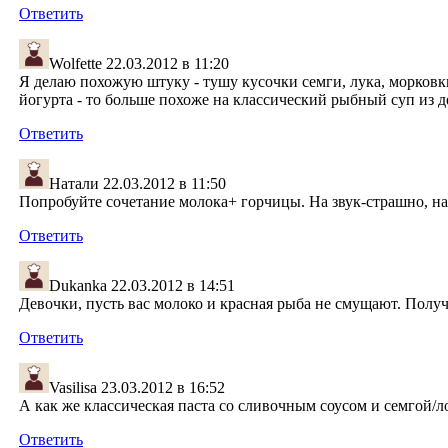
Ответить
Wolfette
22.03.2012 в 11:20
Я делаю похожую штуку - тушу кусочки семги, лука, морковк
йогурта - то больше похоже на классический рыбный суп из д
Ответить
Натали
22.03.2012 в 11:50
Попробуйте сочетание молока+ горчицы. На звук-страшно, на
Ответить
Dukanka
22.03.2012 в 14:51
Девочки, пусть вас молоко и красная рыба не смущают. Полу
Ответить
Vasilisa
23.03.2012 в 16:52
А как же классическая паста со сливочным соусом и семгой/ло
Ответить