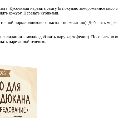
езать. Кусочками нарезать семгу (я покупаю замороженное мясо 
нять кожуру. Нарезать кубиками.
уточной норме оливкового масла – по желанию). Добавить морко
онсолидации – можно добавить пару картофелин). Посолить по вк
пать нарезанной зеленью.