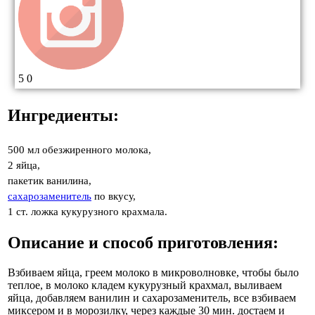
5
0
Ингредиенты:
500 мл обезжиренного молока,
2 яйца,
пакетик ванилина,
сахарозаменитель
по вкусу,
1 ст. ложка кукурузного крахмала.
Описание и способ приготовления:
Взбиваем яйца, греем молоко в микроволновке, чтобы было
теплое, в молоко кладем кукурузный крахмал, выливаем
яйца, добавляем ванилин и сахарозаменитель, все взбиваем
миксером и в морозилку, через каждые 30 мин. достаем и