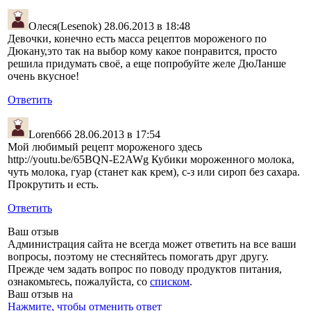
Олеся(Lesenok)
28.06.2013 в 18:48
Девочки, конечно есть масса рецептов мороженого по
Дюкану,это так на выбор кому какое понравится, просто
решила придумать своё, а еще попробуйте желе ДюЛанше
очень вкусное!
Ответить
Loren666
28.06.2013 в 17:54
Мой любимый рецепт мороженого здесь
http://youtu.be/65BQN-E2AWg Кубики мороженного молока,
чуть молока, гуар (станет как крем), с-з или сироп без сахара.
Прокрутить и есть.
Ответить
Ваш отзыв
Администрация сайта не всегда может ответить на все ваши
вопросы, поэтому не стесняйтесь помогать друг другу.
Прежде чем задать вопрос по поводу продуктов питания,
ознакомьтесь, пожалуйста, со
списком
.
Ваш отзыв на
Нажмите, чтобы отменить ответ