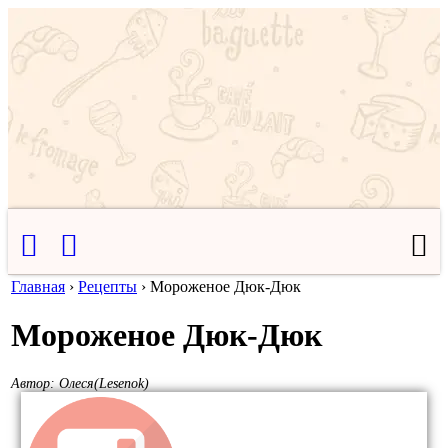
Главная
›
Рецепты
›
Мороженое Дюк-Дюк
Мороженое Дюк-Дюк
Автор:
Олеся(Lesenok)