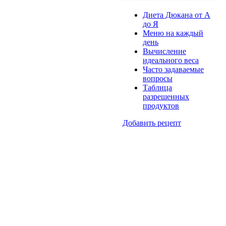
Диета Дюкана от А
до Я
Меню на каждый
день
Вычисление
идеального веса
Часто задаваемые
вопросы
Таблица
разрешенных
продуктов
Добавить рецепт