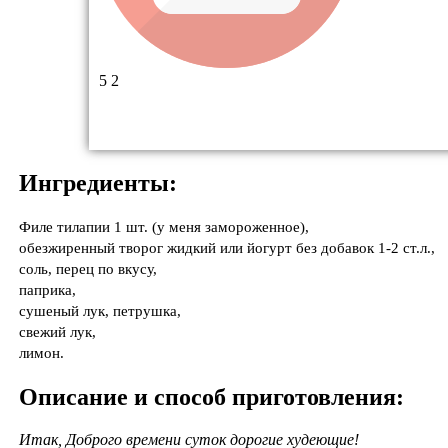
5
2
Ингредиенты:
Филе тилапии 1 шт. (у меня замороженное),
обезжиренный творог жидкий или йогурт без добавок 1-2 ст.л.,
соль, перец по вкусу,
паприка,
сушеный лук, петрушка,
свежий лук,
лимон.
Описание и способ приготовления:
Итак, Доброго времени суток дорогие худеющие!