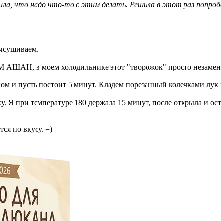
шила, что надо что-то с этим делать. Решила в этот раз попроб
высушиваем.
es ТМ АШАН, в моем холодильнике этот "творожок" просто незамен
м и пусть постоит 5 минут. Кладем порезанный колечками лук 
ку. Я при температуре 180 держала 15 минут, после открыла и ос
ся по вкусу. =)