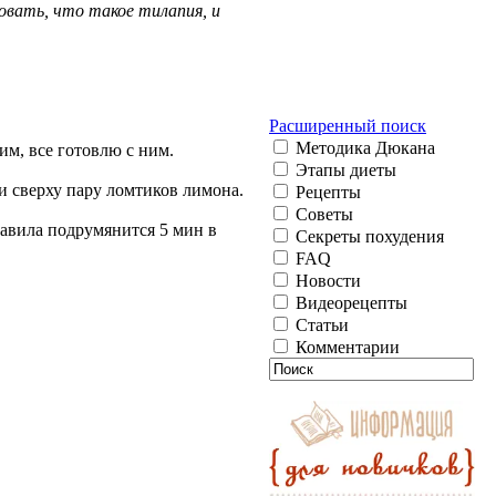
овать, что такое тилапия, и
Расширенный поиск
Методика Дюкана
им, все готовлю с ним.
Этапы диеты
и сверху пару ломтиков лимона.
Рецепты
Советы
тавила подрумянится 5 мин в
Секреты похудения
FAQ
Новости
Видеорецепты
Статьи
Комментарии