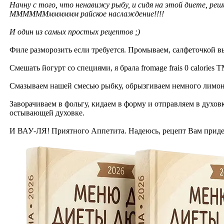
Начну с того, что ненавижу рыбу, и сидя на этой диете, ре
ММММММмммммм райское наслаждение!!!!
И один из самых простых рецептов ;)
Филе разморозить если требуется. Промываем, салфеточкой 
Смешать йогурт со специями, я брала fromage frais 0 calori
Смазываем нашей смесью рыбку, обрызгиваем немного лимоно
Заворачиваем в фольгу, кидаем в форму и отправляем в духов
остывающей духовке.
И ВАУ-ЛЯ! Приятного Аппетита. Надеюсь, рецепт Вам придет