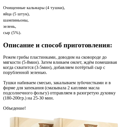
Очищенные кальмары (4 тушки),
яйца (5 штук),
шампиньоны,
зелень,
сыр (5%).
Описание и способ приготовления:
Режем грибы пластинками, доводим на сковороде до
мягкости (5-8мин). Затем вливаем омлет, ждём помешивая
когда схватится (3-5мин), добавляем потёртый сыр с
порубленной зеленью.
Тушки набиваем смесью, закалываем зубочистками и в
форме для запекания (смазывала 2 каплями масла
подсолнечного фольгу) отправляем в разогретую духовку
(180-200гр.) на 25-30 мин.
Объедение!