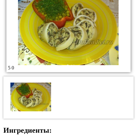
5
0
Ингредиенты: