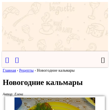
Главная
›
Рецепты
›
Новогодние кальмары
Новогодние кальмары
Автор:
Елена