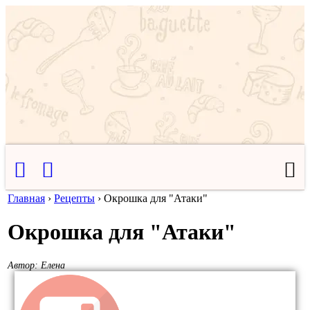
Главная
›
Рецепты
›
Окрошка для "Атаки"
Окрошка для "Атаки"
Автор:
Елена