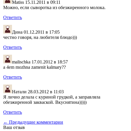
Matiss
15.11.2011 в 09:11
Можно, если сыворотка из обезжиренного молока.
Ответить
Дина
01.12.2011 в 17:05
честно говоря, на любителя блюдо)))
Ответить
malischka
17.01.2012 в 18:57
a 4em mozhna zamenit kalmary??
Ответить
Натали
28.03.2012 в 11:03
Я лично делала с куриной грудкой, а заправляла
обезжиренной закваской. Вкуснятина)))))
Ответить
← Предыдущие комментарии
Ваш отзыв