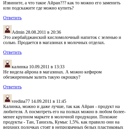
Извините, а что такое Айран??? как то можно его заменить
или подскажите где можно купить?
Ответить
Admin
28.08.2011 в 20:36
Это азербайджанский кисломолочный напиток с зеленью и
солью. Продается в магазинах в молочных отделах.
Ответить
калинка
10.09.2011 в 13:33
Не видела айрона в магазинах. А можно кефиром
обезжиренным залить такую окрошку?
Ответить
vredina77
14.09.2011 в 11:45
Калинка, можно и даже лучше, так как Айран - продукт на
любителя. А посмотреть его на полках можно в любом более-
менее крупном маркете в молочной продукции. Похожие
продукты - Тан, Таниэль, Кумыс 1,5%. как правило они на
верхних полочках стоят в непрозрачных белых пластиковых