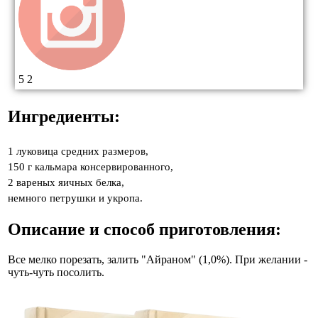
5
2
Ингредиенты:
1 луковица средних размеров,
150 г кальмара консервированного,
2 вареных яичных белка,
немного петрушки и укропа.
Описание и способ приготовления:
Все мелко порезать, залить "Айраном" (1,0%). При желании -
чуть-чуть посолить.