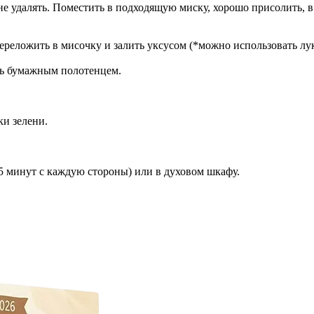
е удалять. Поместить в подходящую миску, хорошо присолить, в
 переложить в мисочку и залить уксусом (*можно использовать лу
ть бумажным полотенцем.
и зелени.
 5 минут с каждую стороны) или в духовом шкафу.