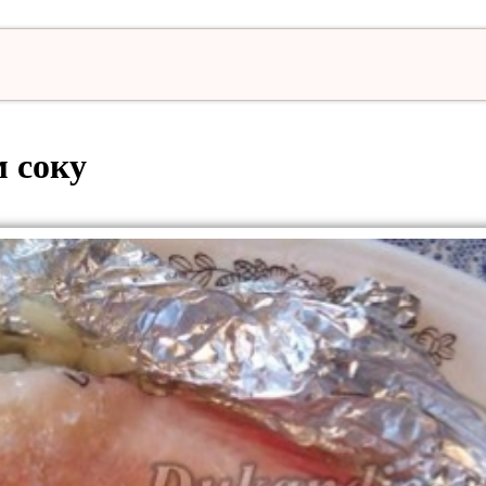
м соку