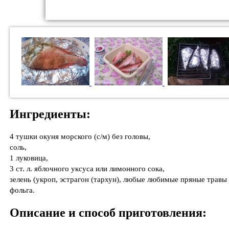
Ингредиенты:
4 тушки окуня морского (с/м) без головы,
соль,
1 луковица,
3 ст. л. яблочного уксуса или лимонного сока,
зелень (укроп, эстрагон (тархун), любые любимые пряные травы
фольга.
Описание и способ приготовления: