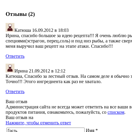
Отзывы (2)
Катюша
16.09.2012 в 18:03
Ирина, спасибо большое за идею рецепта!!! Я очень люблю ры
специями(эстрагон, перец,соль) и под низ рыбы, а также свер
меня выручил ваш рецепт на этапе атаки. Спасибо!!!
Ответить
Ирина
21.09.2012 в 12:12
Катюша, Спасибо за лестный отзыв. На самом деле я обычно 
Точно!!! Этого ингредиента как раз не хватало.
Ответить
Ваш отзыв
Администрация сайта не всегда может ответить на все ваши в
продуктов питания, ознакомьтесь, пожалуйста, со
списком
.
Ваш отзыв на
Нажмите, чтобы отменить ответ
Имя *