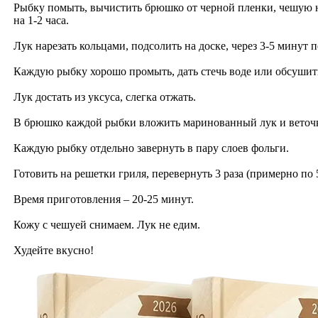
Рыбку помыть, вычистить брюшко от черной пленки, чешую н
на 1-2 часа.
Лук нарезать кольцами, подсолить на доске, через 3-5 минут
Каждую рыбку хорошо промыть, дать стечь воде или обсуши
Лук достать из уксуса, слегка отжать.
В брюшко каждой рыбки вложить маринованный лук и веточк
Каждую рыбку отдельно завернуть в пару слоев фольги.
Готовить на решетки гриля, перевернуть 3 раза (примерно по
Время приготовления – 20-25 минут.
Кожу с чешуей снимаем. Лук не едим.
Худейте вкусно!