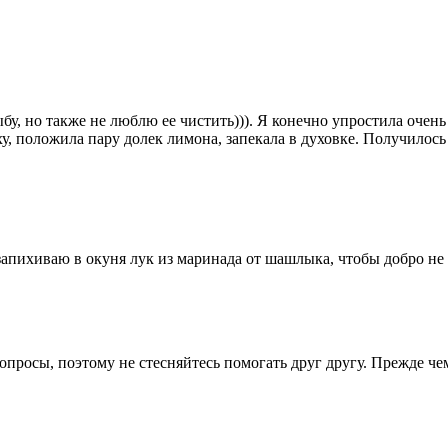
бу, но также не люблю ее чистить))). Я конечно упростила очень
ху, положила пару долек лимона, запекала в духовке. Получилос
запихиваю в окуня лук из маринада от шашлыка, чтобы добро не 
опросы, поэтому не стесняйтесь помогать друг другу. Прежде че