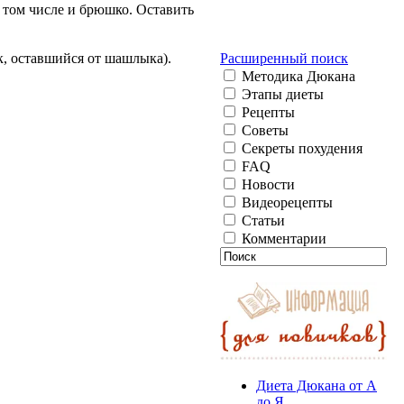
 том числе и брюшко. Оставить
Расширенный поиск
к, оставшийся от шашлыка).
Методика Дюкана
Этапы диеты
Рецепты
Советы
Секреты похудения
FAQ
Новости
Видеорецепты
Статьи
Комментарии
Диета Дюкана от А
до Я