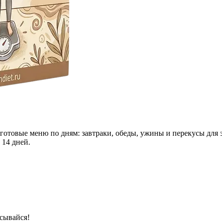
 готовые меню по дням: завтраки, обеды, ужины и перекусы для 
 14 дней.
сывайся!