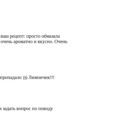
 ваш рецепт: просто обмазала
ь очень ароматно и вкусно. Очень
пропадало ))) Лимончик!!!
м задать вопрос по поводу