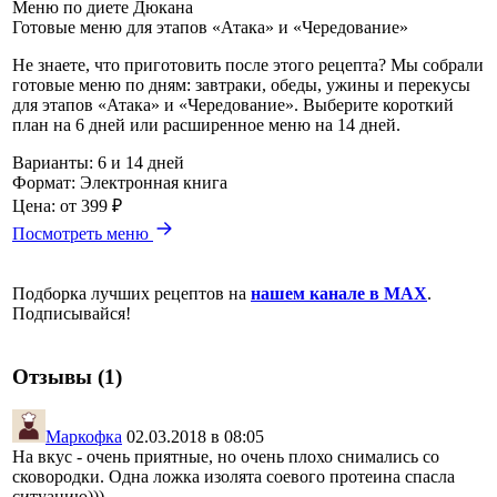
Меню по диете Дюкана
Готовые меню для этапов «Атака» и «Чередование»
Не знаете, что приготовить после этого рецепта? Мы собрали
готовые меню по дням: завтраки, обеды, ужины и перекусы
для этапов «Атака» и «Чередование». Выберите короткий
план на 6 дней или расширенное меню на 14 дней.
Варианты:
6 и 14 дней
Формат:
Электронная книга
Цена:
от 399 ₽
Посмотреть меню
Подборка лучших рецептов на
нашем канале в MAX
.
Подписывайся!
Отзывы (1)
Маркофка
02.03.2018 в 08:05
На вкус - очень приятные, но очень плохо снимались со
сковородки. Одна ложка изолята соевого протеина спасла
ситуацию)))