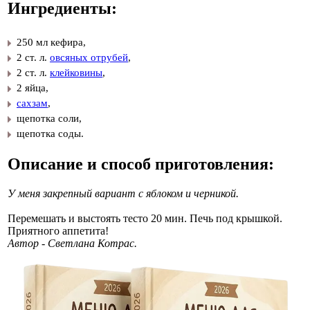
Ингредиенты:
250 мл кефира,
​2 ст. л.
овсяных отрубей
,
​2 ст. л.
клейковины
,
​2 яйца,
​
сахзам
,
​щепотка соли,
​щепотка соды.
Описание и способ приготовления:
У меня закрепный вариант с яблоком и черникой.
Перемешать и выстоять тесто 20 мин. Печь под крышкой.
Приятного аппетита!
Автор - Светлана Котрас.