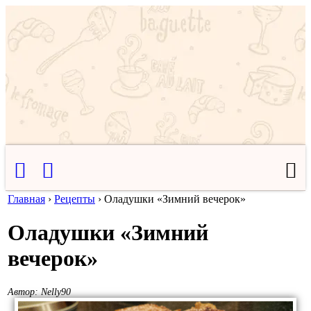
Главная
›
Рецепты
›
Оладушки «Зимний вечерок»
Оладушки «Зимний
вечерок»
Автор:
Nelly90