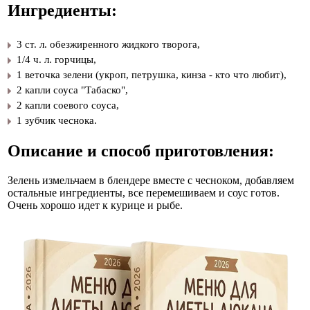
Ингредиенты:
​
3 ст. л. обезжиренного жидкого творога,
​
1/4 ч. л. горчицы,
​
1 веточка зелени (укроп, петрушка, кинза - кто что любит),
​
2 капли соуса "Табаско",
​
2 капли соевого соуса,
​
1 зубчик чеснока.
Описание и способ приготовления:
Зелень измельчаем в блендере вместе с чесноком, добавляем
остальные ингредиенты, все перемешиваем и соус готов.
Очень хорошо идет к курице и рыбе.