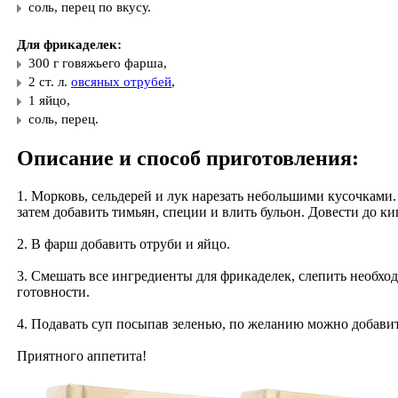
соль, перец по вкусу.
Для фрикаделек:
300 г говяжьего фарша,
2 ст. л.
овсяных отрубей
,
1 яйцо,
соль, перец.
Описание и способ приготовления:
1. Морковь, сельдерей и лук нарезать небольшими кусочками
затем добавить тимьян, специи и влить бульон. Довести до к
2. В фарш добавить отруби и яйцо.
3. Смешать все ингредиенты для фрикаделек, слепить необход
готовности.
4. Подавать суп посыпав зеленью, по желанию можно добавит
Приятного аппетита!