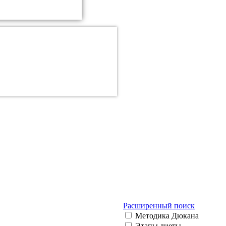
Расширенный поиск
Методика Дюкана
Этапы диеты