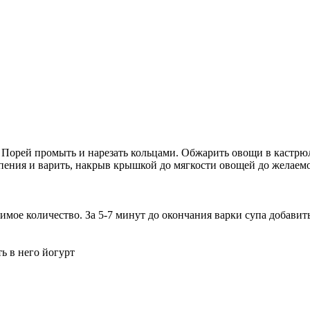
. Порей промыть и нарезать кольцами. Обжарить овощи в кастрюл
ипения и варить, накрыв крышкой до мягкости овощей до желаем
имое количество. За 5-7 минут до окончания варки супа добавить
ь в него йогурт