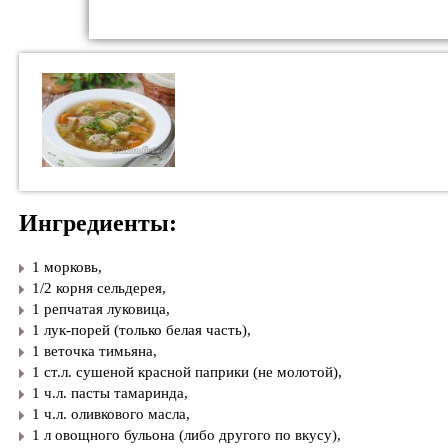
Ингредиенты:
1 морковь,
1/2 корня сельдерея,
1 репчатая луковица,
1 лук-порей (только белая часть),
1 веточка тимьяна,
1 ст.л. сушеной красной паприки (не молотой),
1 ч.л. пасты тамаринда,
1 ч.л. оливкового масла,
1 л овощного бульона (либо другого по вкусу),